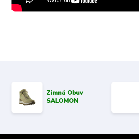
Zimná Obuv
SALOMON