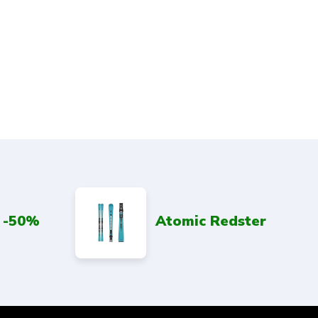
 -50%
Atomic Redster