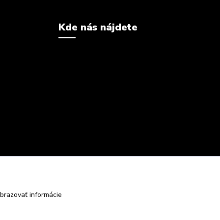
Kde nás nájdete
brazovať informácie