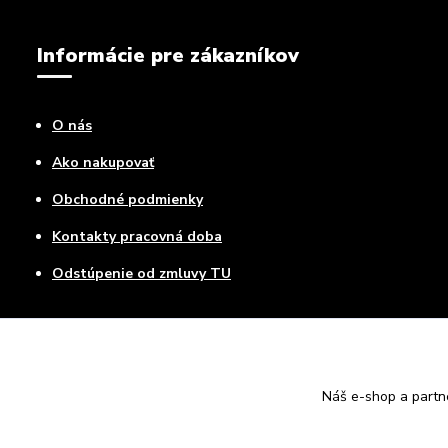
Informácie pre zákazníkov
O nás
Ako nakupovať
Obchodné podmienky
Kontakty pracovná doba
Odstúpenie od zmluvy TU
Náš e-shop a partn