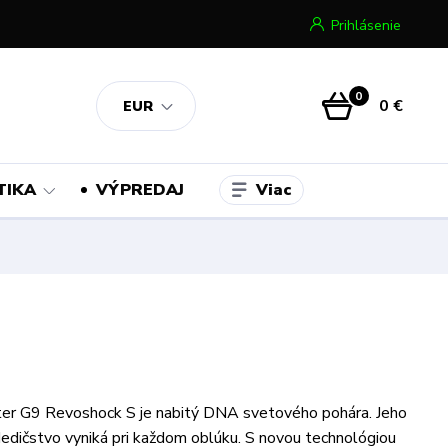
Prihlásenie
0
0 €
EUR
Viac
TIKA
VÝPREDAJ
er G9 Revoshock S je nabitý DNA svetového pohára. Jeho
edičstvo vyniká pri každom oblúku. S novou technológiou