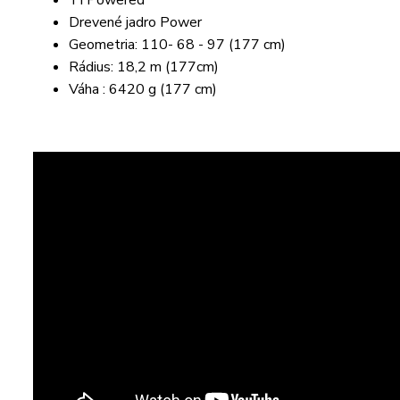
TI Powered
Drevené jadro Power
Geometria: 110- 68 - 97 (177 cm)
Rádius: 18,2 m (177cm)
Váha : 6420 g (177 cm)