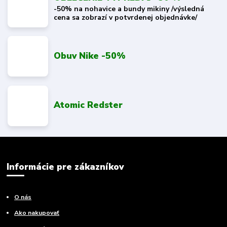
-50% na nohavice a bundy mikiny /výsledná
cena sa zobrazí v potvrdenej objednávke/
Obuv Nike -50%
Atomic Redster
Informácie pre zákazníkov
O nás
Ako nakupovať