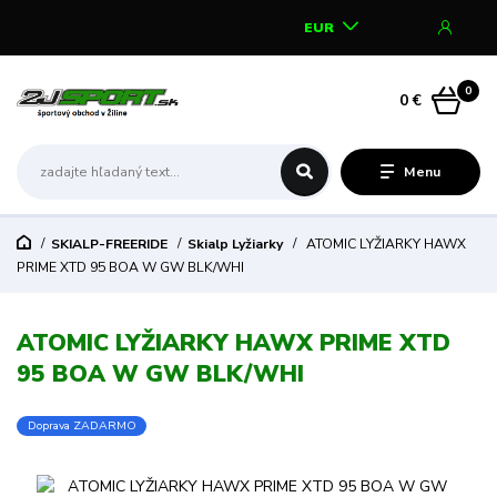
EUR
0
0 €
Menu
SKIALP-FREERIDE
Skialp Lyžiarky
ATOMIC LYŽIARKY HAWX
PRIME XTD 95 BOA W GW BLK/WHI
ATOMIC LYŽIARKY HAWX PRIME XTD
95 BOA W GW BLK/WHI
Doprava ZADARMO