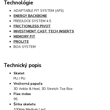
Technológie
ADAPTABLE FIT SYSTEM (AFS)
ENERGY BACKBONE
FREE/LOCK SYSTEM 4.5
FRICTIONLESS PIVOT
INVESTMENT CAST TECH INSERTS
MEMORY FIT
PROLITE
BOA SYSTEM
Technický popis
Skelet
PU / PU
Vnútorná papuča
3D Ankle & Heel, 3D Stretch Toe Box
Flex index
95
Šírka skeletu
100mm Medium Last