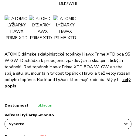
ATOMIC dámske skialpinistické topánky Hawx Prime XTD boa 95
W GW Dochádza k prepojeniu zjazdových a skialpinistických
topánok! Rad topánok Hawx Prime XTD BOA W GW v sebe
spája silu, all mountain tvrdosť topánok Hawx a tiež veľký rozsah
pohybu topánok Backland Lyžiari, ktorí majú radi oba štýly l...
celý
popis
Dostupnosť
Skladom
Veľkosti lyžiarky -mondo