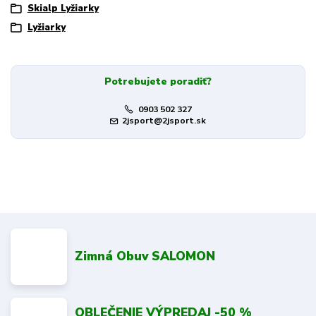
Skialp Lyžiarky
Lyžiarky
Potrebujete poradiť?
0903 502 327
2jsport@2jsport.sk
Zimná Obuv SALOMON
OBLEČENIE VÝPREDAJ -50 %