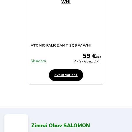
ATOMIC PALICE AMT SQS W WHI
59 €
/
ks
Skladom
47,97 €
bez DPH
Zvoliť variant
Zimná Obuv SALOMON