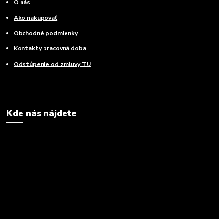
O nás
Ako nakupovať
Obchodné podmienky
Kontakty pracovná doba
Odstúpenie od zmluvy TU
Kde nás nájdete