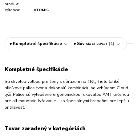
produktu:
Výrobca:
ATOMIC
Kompletné špecifikácie
Súvisiaci tovar
1
Kompletné špecifikácie
Sú skvelou voľbou pre ženy s dôrazom na štýl
.
Tieto ľahké
hliníkové palice tvoria dokonalú kombináciu so vzhľadom Cloud
lyží. Palice sú vylepšené ergonomickou rukoväťou AMT určenou
pre all mountain lyžovanie - so špeciálnymi hrebeňmi pre lepšiu
priľnavosť.
Tovar zaradený v kategóriách