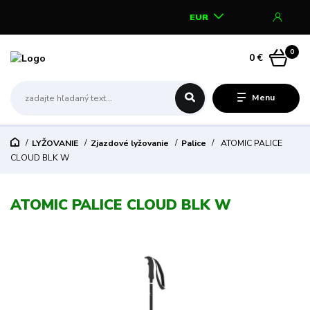
EUR
0
0 €
Menu
LYŽOVANIE
Zjazdové lyžovanie
Palice
ATOMIC PALICE
CLOUD BLK W
ATOMIC PALICE CLOUD BLK W