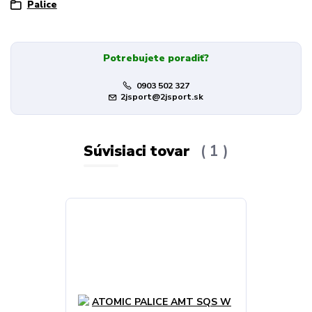
Palice
Potrebujete poradiť?
0903 502 327
2jsport@2jsport.sk
Súvisiaci tovar
1