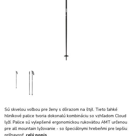
Sú skvelou voľbou pre ženy s dôrazom na štýl. Tieto ľahké
hliníkové palice tvoria dokonalú kombináciu so vzhľadom Cloud
lyží. Palice sú vylepšené ergonomickou rukoväťou AMT určenou
pre all mountain lyžovanie - so špeciálnymi hrebeňmi pre lepšiu
priľnavosť.
celý popis