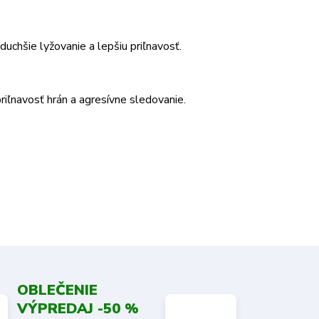
duchšie lyžovanie a lepšiu priľnavosť.
priľnavosť hrán a agresívne sledovanie.
OBLEČENIE
VÝPREDAJ -50 %