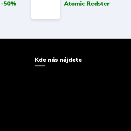
 -50%
Atomic Redster
Kde nás nájdete