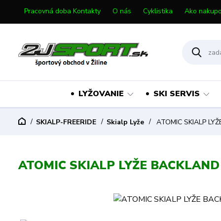
Pracovná doba Kontakty
O nás
Cyklistika
Ako nakupo
LYŽOVANIE
SKI SERVIS
SKIALP-FREERIDE
Skialp Lyže
ATOMIC SKIALP LYŽ
ATOMIC SKIALP LYŽE BACKLAND 