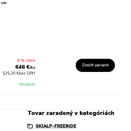
 cm
8 % zľava
Zvoliť variant
646 €
/
ks
525,20 €
bez DPH
Skladom
Tovar zaradený v kategóriách
SKIALP-FREERIDE