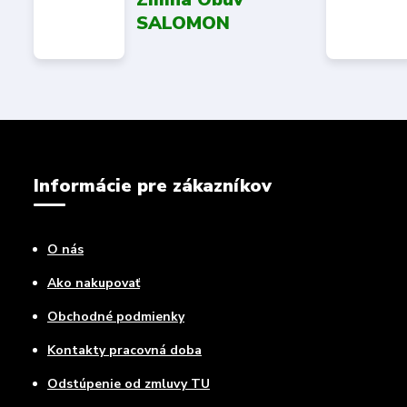
SALOMON
Informácie pre zákazníkov
O nás
Ako nakupovať
Obchodné podmienky
Kontakty pracovná doba
Odstúpenie od zmluvy TU