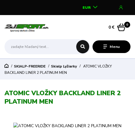
EUR
0
0 €
Menu
SKIALP-FREERIDE
Skialp Lyžiarky
ATOMIC VLOŽKY
BACKLAND LINER 2 PLATINUM MEN
ATOMIC VLOŽKY BACKLAND LINER 2
PLATINUM MEN