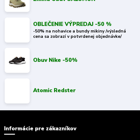
OBLEČENIE VÝPREDAJ -50 %
-50% na nohavice a bundy mikiny /výsledná
cena sa zobrazí v potvrdenej objednávke/
Obuv Nike -50%
Atomic Redster
Informácie pre zákazníkov