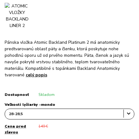
Pánska vložka Atomic Backland Platinum 2 má anatomicky
predtvarovanú oblasť päty a členku, ktorá poskytuje nohe
pohodlnú oporu už od prvého momentu. Päta, členok a jazyk sú
navyše pokryté vrstvou stabilného, ​​teplom tvarovateľného
materiálu. Kompatibilné s topánkami Backland Anatomicky
tvarované
celý popis
Dostupnosť
Skladom
Veľkosti lyžiarky -mondo
Cena pred
149 €
zľavou