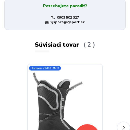
Potrebujete poradiť?
0903 502 327
2jsport@2jsport.sk
Súvisiaci tovar
2
Doprava ZADARMO
Doprava ZADA