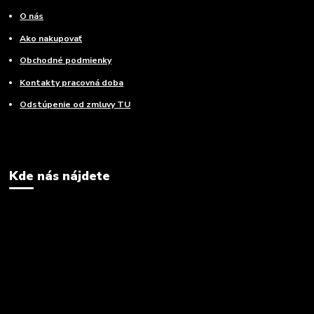
O nás
Ako nakupovať
Obchodné podmienky
Kontakty pracovná doba
Odstúpenie od zmluvy TU
Kde nás nájdete