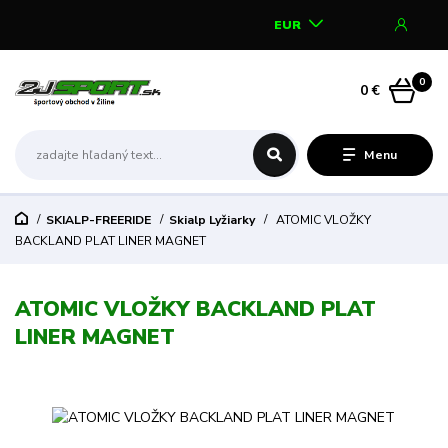
EUR
0
0 €
Menu
SKIALP-FREERIDE
Skialp Lyžiarky
ATOMIC VLOŽKY
BACKLAND PLAT LINER MAGNET
ATOMIC VLOŽKY BACKLAND PLAT
LINER MAGNET