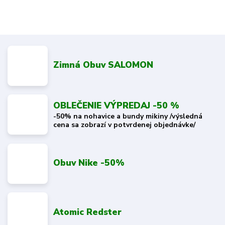
Zimná Obuv SALOMON
OBLEČENIE VÝPREDAJ -50 %
-50% na nohavice a bundy mikiny /výsledná
cena sa zobrazí v potvrdenej objednávke/
Obuv Nike -50%
Atomic Redster