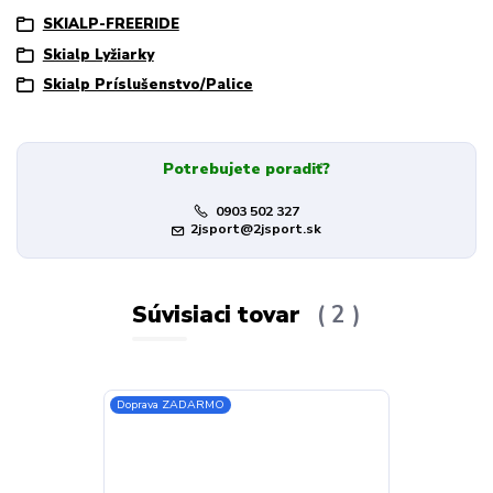
SKIALP-FREERIDE
Skialp Lyžiarky
Skialp Príslušenstvo/Palice
Potrebujete poradiť?
0903 502 327
2jsport@2jsport.sk
Súvisiaci tovar
2
Doprava ZADARMO
Doprava ZADA