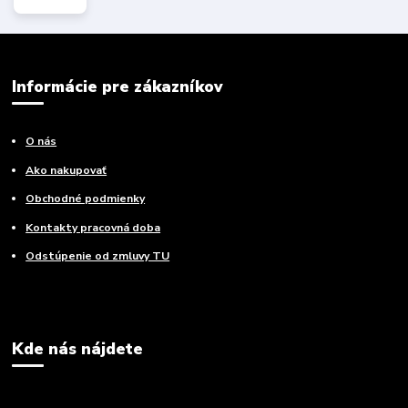
Informácie pre zákazníkov
O nás
Ako nakupovať
Obchodné podmienky
Kontakty pracovná doba
Odstúpenie od zmluvy TU
Kde nás nájdete