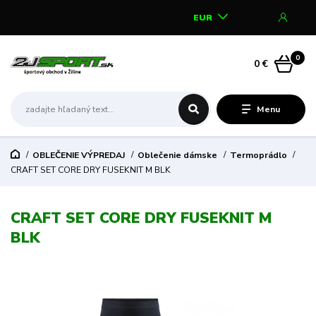
EUR
0
0 €
Menu
OBLEČENIE VÝPREDAJ
Oblečenie dámske
Termoprádlo
CRAFT SET CORE DRY FUSEKNIT M BLK
CRAFT SET CORE DRY FUSEKNIT M
BLK