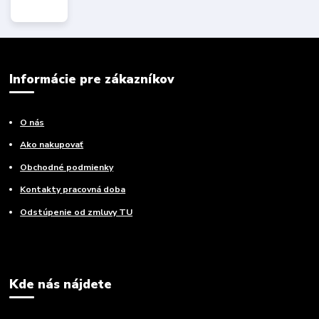
Informácie pre zákazníkov
O nás
Ako nakupovať
Obchodné podmienky
Kontakty pracovná doba
Odstúpenie od zmluvy TU
Kde nás nájdete