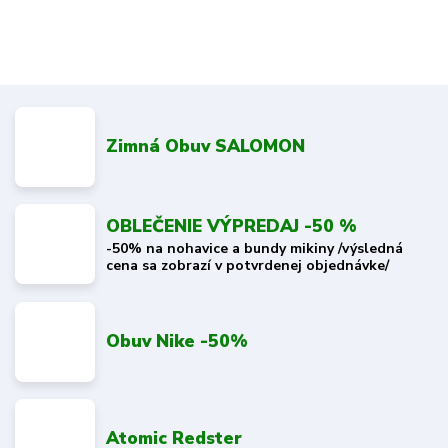
Zimná Obuv SALOMON
OBLEČENIE VÝPREDAJ -50 %
-50% na nohavice a bundy mikiny /výsledná
cena sa zobrazí v potvrdenej objednávke/
Obuv Nike -50%
Atomic Redster