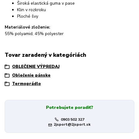
Široká elastická guma v pase
Klin v rozkroku
Ploché švy
Materiálové zloženie:
55% polyamid, 45% polyester
Tovar zaradený v kategóriách
OBLEČENIE VÝPREDAJ
Oblečenie pánske
Termoprádlo
Potrebujete poradiť?
0903 502 327
2jsport@2jsport.sk