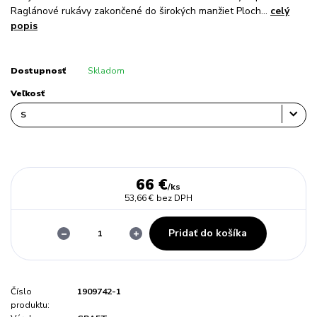
Raglánové rukávy zakončené do širokých manžiet Ploch...
celý
popis
Dostupnosť
Skladom
Veľkosť
66 €
/
ks
53,66 €
bez DPH
Pridať do košíka
Číslo
1909742-1
produktu: