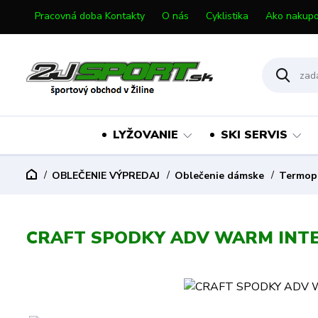
Pracovná doba Kontakty
O nás
Cyklistika
Ako nakupo
LYŽOVANIE
SKI SERVIS
OBLEČENIE VÝPREDAJ
Oblečenie dámske
Termop
CRAFT SPODKY ADV WARM INTE