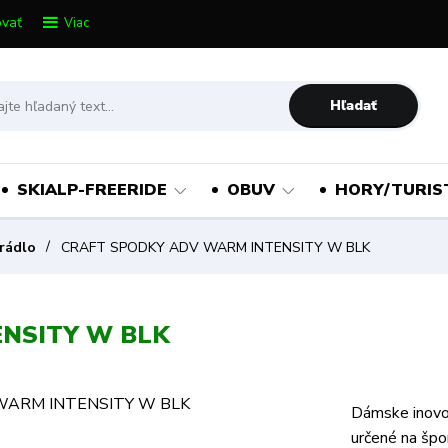
vať
Viac
Hľadať
SKIALP-FREERIDE
OBUV
HORY/TURIS
rádlo
CRAFT SPODKY ADV WARM INTENSITY W BLK
NSITY W BLK
Dámske inovo
určené na špo