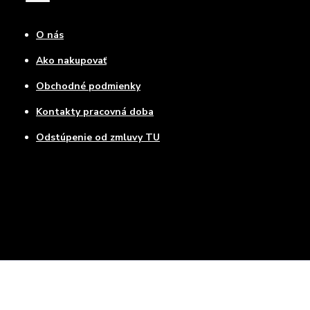
O nás
Ako nakupovať
Obchodné podmienky
Kontakty pracovná doba
Odstúpenie od zmluvy TU