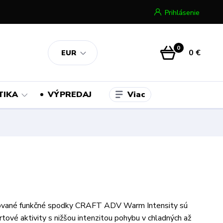
Prihlásenie
0
0 €
EUR
Viac
TIKA
VÝPREDAJ
vané funkčné spodky CRAFT ADV Warm Intensity sú
rtové aktivity s nižšou intenzitou pohybu v chladných až