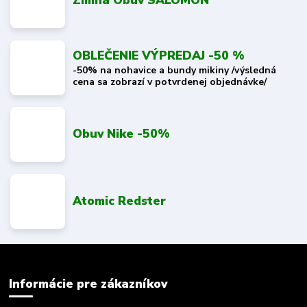
Zimná Obuv SALOMON
OBLEČENIE VÝPREDAJ -50 %
-50% na nohavice a bundy mikiny /výsledná
cena sa zobrazí v potvrdenej objednávke/
Obuv Nike -50%
Atomic Redster
Informácie pre zákazníkov