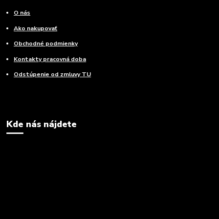
O nás
Ako nakupovať
Obchodné podmienky
Kontakty pracovná doba
Odstúpenie od zmluvy TU
Kde nás nájdete