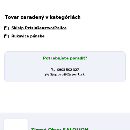
Tovar zaradený v kategóriách
Skialp Príslušenstvo/Palice
Rukavice pánske
Potrebujete poradiť?
0903 502 327
2jsport@2jsport.sk