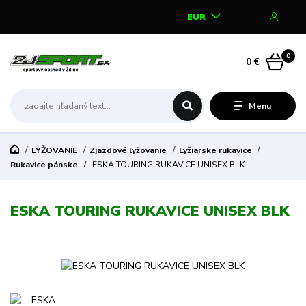
EUR
0
0 €
Menu
LYŽOVANIE
Zjazdové lyžovanie
Lyžiarske rukavice
Rukavice pánske
ESKA TOURING RUKAVICE UNISEX BLK
ESKA TOURING RUKAVICE UNISEX BLK