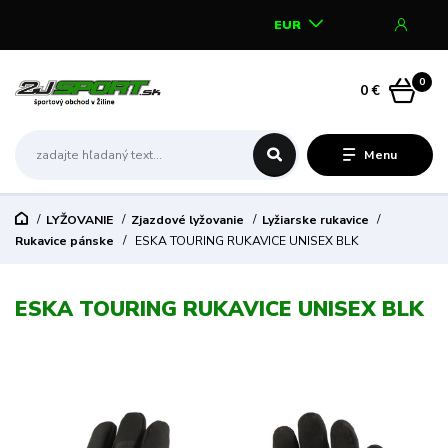
EUR
0
0 €
Menu
LYŽOVANIE
Zjazdové lyžovanie
Lyžiarske rukavice
Rukavice pánske
ESKA TOURING RUKAVICE UNISEX BLK
ESKA TOURING RUKAVICE UNISEX BLK