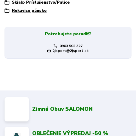
Skialp Príslušenstvo/Palice
Rukavice pánske
Potrebujete poradiť?
0903 502 327
2jsport@2jsport.sk
Zimná Obuv SALOMON
OBLEČENIE VÝPREDAJ -50 %