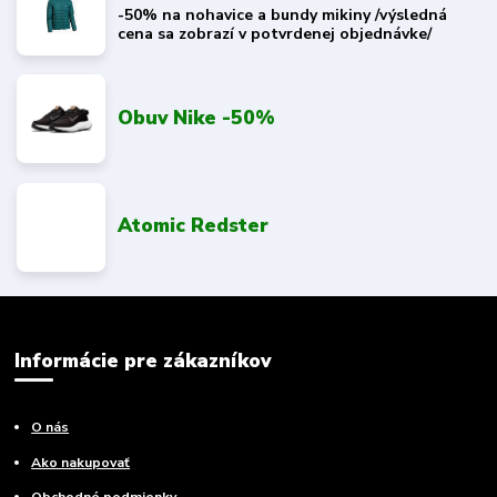
-50% na nohavice a bundy mikiny /výsledná
cena sa zobrazí v potvrdenej objednávke/
Obuv Nike -50%
Atomic Redster
Informácie pre zákazníkov
O nás
Ako nakupovať