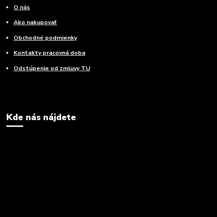
O nás
Ako nakupovať
Obchodné podmienky
Kontakty pracovná doba
Odstúpenie od zmluvy TU
Kde nás nájdete