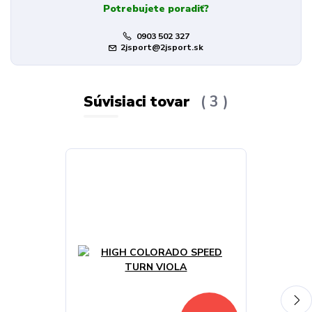
Potrebujete poradiť?
0903 502 327
2jsport@2jsport.sk
Súvisiaci tovar
3