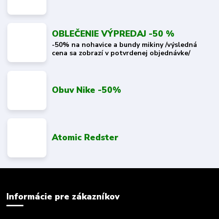
OBLEČENIE VÝPREDAJ -50 %
-50% na nohavice a bundy mikiny /výsledná
cena sa zobrazí v potvrdenej objednávke/
Obuv Nike -50%
Atomic Redster
Informácie pre zákazníkov