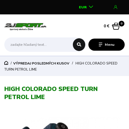
EUR
0
0 €
Menu
VÝPREDAJ POSLEDNÝCH KUSOV
HIGH COLORADO SPEED
TURN PETROL LIME
HIGH COLORADO SPEED TURN
PETROL LIME