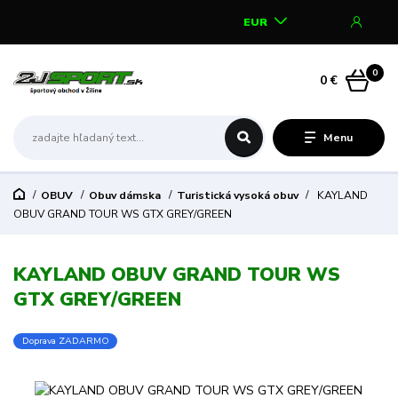
EUR
0
0 €
Menu
OBUV
Obuv dámska
Turistická vysoká obuv
KAYLAND
OBUV GRAND TOUR WS GTX GREY/GREEN
KAYLAND OBUV GRAND TOUR WS
GTX GREY/GREEN
Doprava ZADARMO