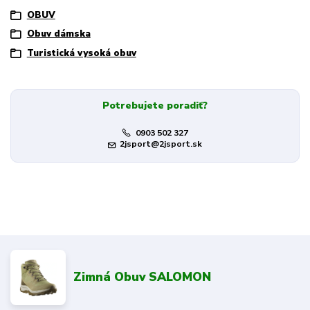
OBUV
Obuv dámska
Turistická vysoká obuv
Potrebujete poradiť?
0903 502 327
2jsport@2jsport.sk
Zimná Obuv SALOMON