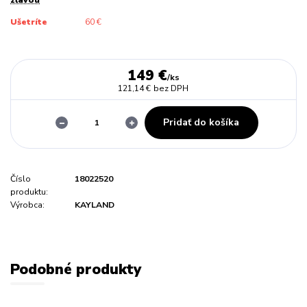
Ušetríte
60 €
149 €
/
ks
121,14 €
bez DPH
Pridať do košíka
Číslo
18022520
produktu:
Výrobca:
KAYLAND
Podobné produkty