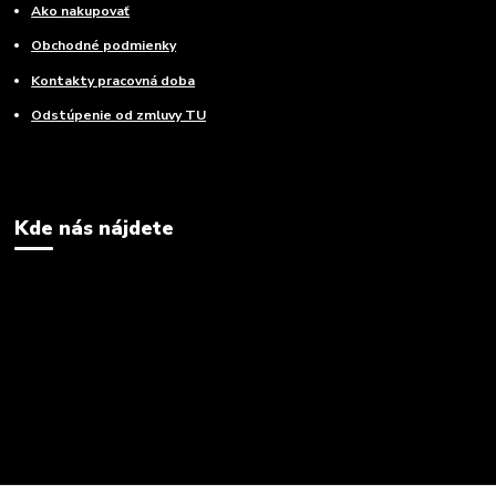
Ako nakupovať
Obchodné podmienky
Kontakty pracovná doba
Odstúpenie od zmluvy TU
Kde nás nájdete