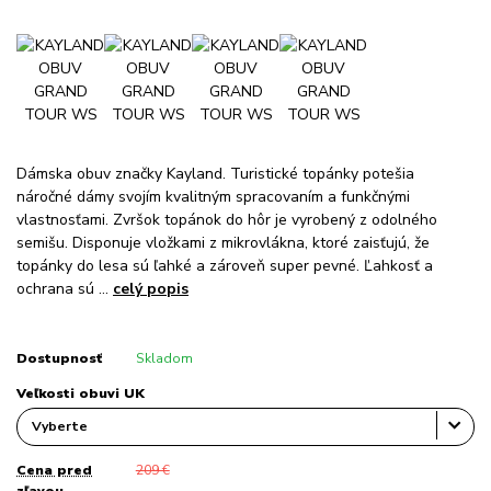
Dámska obuv značky Kayland. Turistické topánky potešia
náročné dámy svojím kvalitným spracovaním a funkčnými
vlastnosťami. Zvršok topánok do hôr je vyrobený z odolného
semišu. Disponuje vložkami z mikrovlákna, ktoré zaisťujú, že
topánky do lesa sú ľahké a zároveň super pevné. Ľahkosť a
ochrana sú ...
celý popis
Dostupnosť
Skladom
Veľkosti obuvi UK
Cena pred
209 €
zľavou