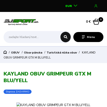
EUR
0
0 €
Menu
OBUV
Obuv pánska
Turistická nízka obuv
KAYLAND
OBUV GRIMPEUR GTX M BLU/YELL
KAYLAND OBUV GRIMPEUR GTX M
BLU/YELL
Doprava ZADARMO