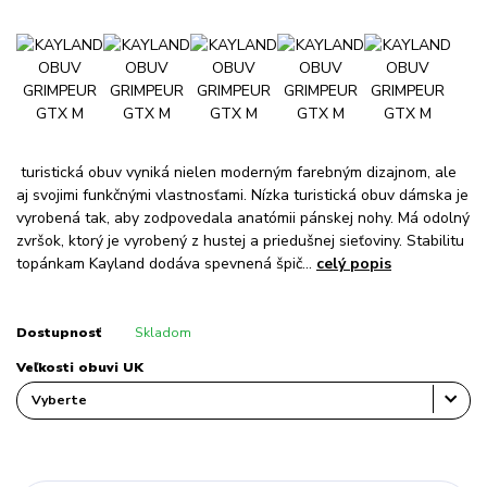
turistická obuv vyniká nielen moderným farebným dizajnom, ale
aj svojimi funkčnými vlastnosťami. Nízka turistická obuv dámska je
vyrobená tak, aby zodpovedala anatómii pánskej nohy. Má odolný
zvršok, ktorý je vyrobený z hustej a priedušnej sieťoviny. Stabilitu
topánkam Kayland dodáva spevnená špič...
celý popis
Dostupnosť
Skladom
Veľkosti obuvi UK