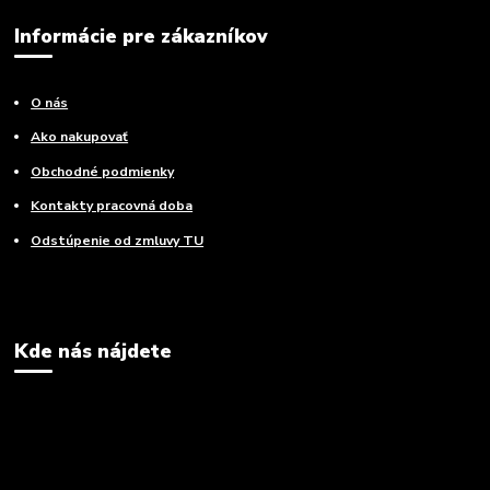
Informácie pre zákazníkov
O nás
Ako nakupovať
Obchodné podmienky
Kontakty pracovná doba
Odstúpenie od zmluvy TU
Kde nás nájdete