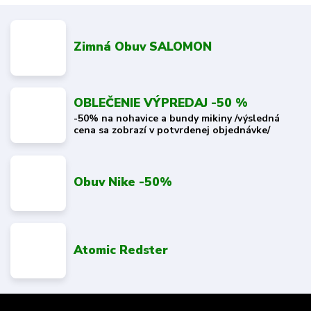
Zimná Obuv SALOMON
OBLEČENIE VÝPREDAJ -50 %
-50% na nohavice a bundy mikiny /výsledná
cena sa zobrazí v potvrdenej objednávke/
Obuv Nike -50%
Atomic Redster