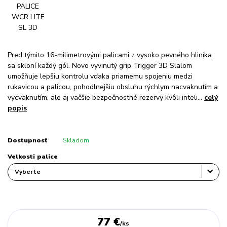
Pred týmito 16-milimetrovými palicami z vysoko pevného hliníka
sa skloní každý gól. Novo vyvinutý grip Trigger 3D Slalom
umožňuje lepšiu kontrolu vďaka priamemu spojeniu medzi
rukavicou a palicou, pohodlnejšiu obsluhu rýchlym nacvaknutím a
vycvaknutím, ale aj väčšie bezpečnostné rezervy kvôli inteli...
celý
popis
Dostupnosť
Skladom
Velkosti palice
77 €
/
ks