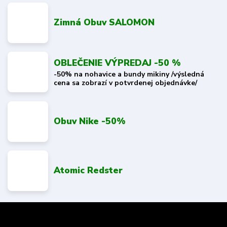
Zimná Obuv SALOMON
OBLEČENIE VÝPREDAJ -50 %
-50% na nohavice a bundy mikiny /výsledná
cena sa zobrazí v potvrdenej objednávke/
Obuv Nike -50%
Atomic Redster