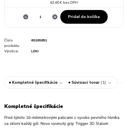
62,60 €
bez DPH
Pridať do košíka
Číslo
65265851
produktu:
Výrobca:
LEKI
Kompletné špecifikácie
Súvisiaci tovar
1
Kompletné špecifikácie
Pred týmito 16-milimetrovými palicami z vysoko pevného hliníka
sa skloní každý gól. Novo vyvinutý grip Trigger 3D Slalom