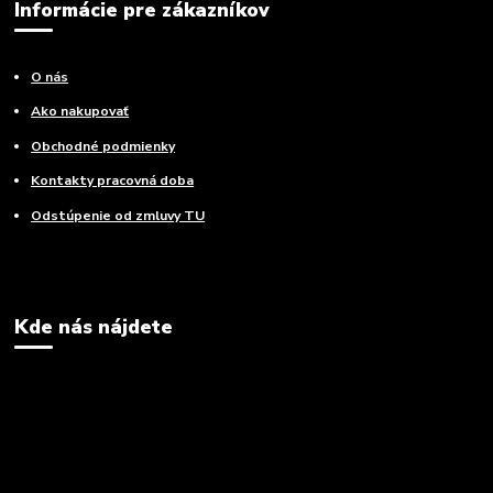
Informácie pre zákazníkov
O nás
Ako nakupovať
Obchodné podmienky
Kontakty pracovná doba
Odstúpenie od zmluvy TU
Kde nás nájdete