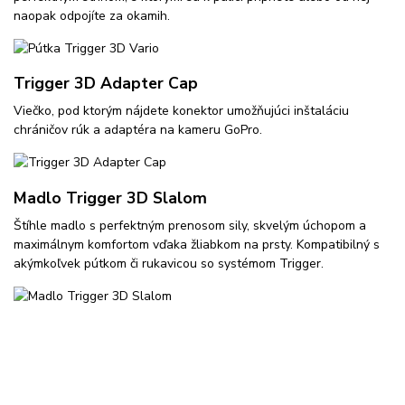
naopak odpojíte za okamih.
Trigger 3D Adapter Cap
Viečko, pod ktorým nájdete konektor umožňujúci inštaláciu
chráničov rúk a adaptéra na kameru GoPro.
Madlo Trigger 3D Slalom
Štíhle madlo s perfektným prenosom sily, skvelým úchopom a
maximálnym komfortom vďaka žliabkom na prsty. Kompatibilný s
akýmkoľvek pútkom či rukavicou so systémom Trigger.