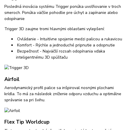
Posledná inovácia systému Trigger ponúka uvoľňovanie v troch
smeroch. Ponúka väčšie pohodlie pre úchyt a zapínanie alebo
odopínanie
Trigger 3D zaujme tromi hlavnými oblasťami vylepšení:
Ovládanie - Intuitívne spojenie medzi palicou a rukavicou
Komfort - Rýchle a jednoduché pripnutie a odopnutie
Bezpečnosť - Najväčší rozsah odopínania vďaka
inteligentnému 3D spúšťaču
Airfoil
Aerodynamický profil palice sa inšpiroval nosnými plochami
krídla. To má za následok zníženie odporu vzduchu a optimálne
správanie sa pri švihu.
Flex Tip Worldcup