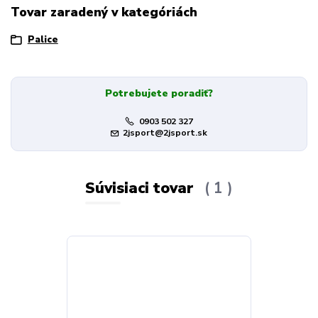
Tovar zaradený v kategóriách
Palice
Potrebujete poradiť?
0903 502 327
2jsport@2jsport.sk
Súvisiaci tovar
1