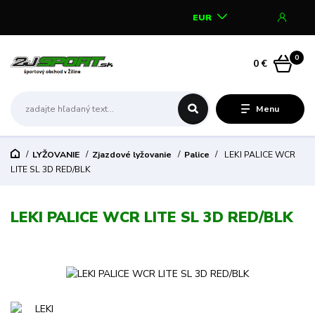
EUR
0
0 €
Menu
LYŽOVANIE
Zjazdové lyžovanie
Palice
LEKI PALICE WCR
LITE SL 3D RED/BLK
LEKI PALICE WCR LITE SL 3D RED/BLK