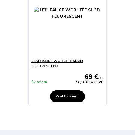
LEKI PALICE WCR LITE SL 3D
FLUORESCENT
69 €
/
ks
Skladom
56,10 €
bez DPH
Zvoliť variant