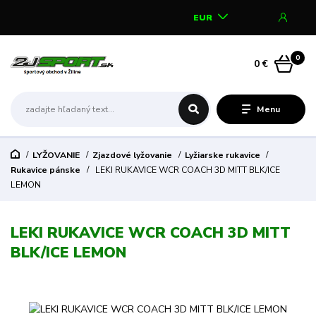
EUR
0
0 €
Menu
LYŽOVANIE
Zjazdové lyžovanie
Lyžiarske rukavice
Rukavice pánske
LEKI RUKAVICE WCR COACH 3D MITT BLK/ICE
LEMON
LEKI RUKAVICE WCR COACH 3D MITT
BLK/ICE LEMON