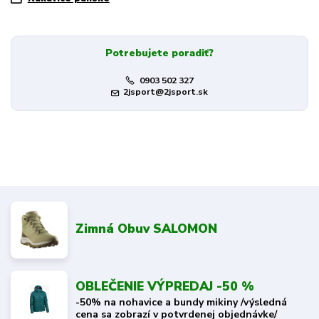
Potrebujete poradiť?
0903 502 327
2jsport@2jsport.sk
Zimná Obuv SALOMON
OBLEČENIE VÝPREDAJ -50 %
-50% na nohavice a bundy mikiny /výsledná
cena sa zobrazí v potvrdenej objednávke/