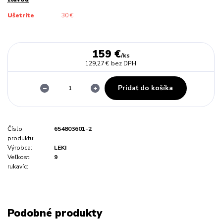
Ušetríte
30 €
159 €
/
ks
129,27 €
bez DPH
Pridať do košíka
Číslo
654803601-2
produktu:
Výrobca:
LEKI
Veľkosti
9
rukavíc:
Podobné produkty