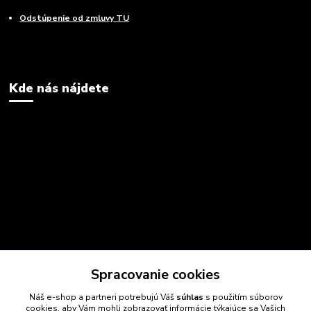
Odstúpenie od zmluvy TU
Kde nás nájdete
Spracovanie cookies
Náš e-shop a partneri potrebujú Váš
súhlas
s použitím súborov
cookies, aby Vám mohli zobrazovať informácie týkajúce sa Vašich