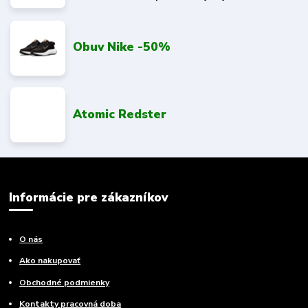
Obuv Nike -50%
Atomic Redster
Informácie pre zákazníkov
O nás
Ako nakupovať
Obchodné podmienky
Kontakty pracovná doba