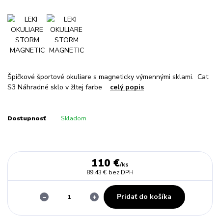
Špičkové športové okuliare s magneticky výmennými sklami. Cat:
S3 Náhradné sklo v žltej farbe
celý popis
Dostupnosť
Skladom
110 €
/
ks
89,43 €
bez DPH
Pridať do košíka