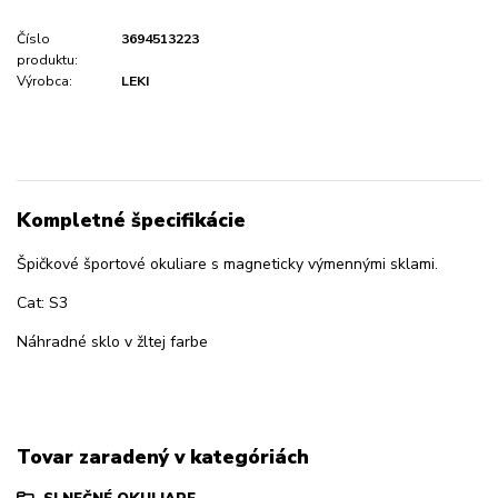
Číslo
3694513223
produktu:
Výrobca:
LEKI
Kompletné špecifikácie
Špičkové športové okuliare s magneticky výmennými sklami.
Cat: S3
Náhradné sklo v žltej farbe
Tovar zaradený v kategóriách