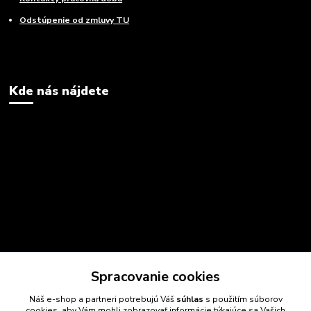
Odstúpenie od zmluvy TU
Kde nás nájdete
Spracovanie cookies
Náš e-shop a partneri potrebujú Váš
súhlas
s použitím súborov
cookies, aby Vám mohli zobrazovať informácie týkajúce sa Vašich