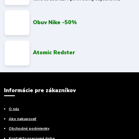
Obuv Nike -50%
Atomic Redster
Informácie pre zákazníkov
O nás
Ako nakupovať
Obchodné podmienky
Kontakty pracovná doba