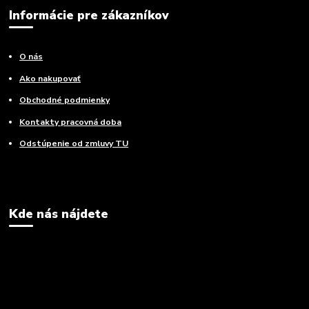
Informácie pre zákazníkov
O nás
Ako nakupovať
Obchodné podmienky
Kontakty pracovná doba
Odstúpenie od zmluvy TU
Kde nás nájdete