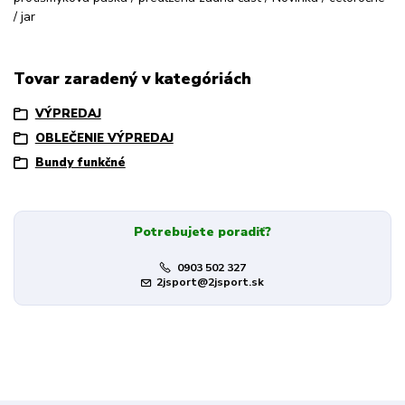
/ jar
Tovar zaradený v kategóriách
VÝPREDAJ
OBLEČENIE VÝPREDAJ
Bundy funkčné
Potrebujete poradiť?
0903 502 327
2jsport@2jsport.sk