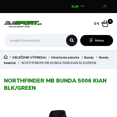
EUR
0
0 €
Menu
OBLEČENIE VÝPREDAJ
Oblečenie pánske
Bundy
Bundy
funkčné
NORTHFINDER MB BUNDA 5006 KIAN BLK/GREEN
NORTHFINDER MB BUNDA 5006 KIAN
BLK/GREEN