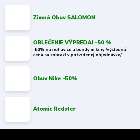
Zimná Obuv SALOMON
OBLEČENIE VÝPREDAJ -50 %
-50% na nohavice a bundy mikiny /výsledná
cena sa zobrazí v potvrdenej objednávke/
Obuv Nike -50%
Atomic Redster