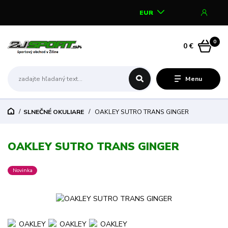
EUR
0
0 €
Menu
SLNEČNÉ OKULIARE
OAKLEY SUTRO TRANS GINGER
OAKLEY SUTRO TRANS GINGER
Novinka