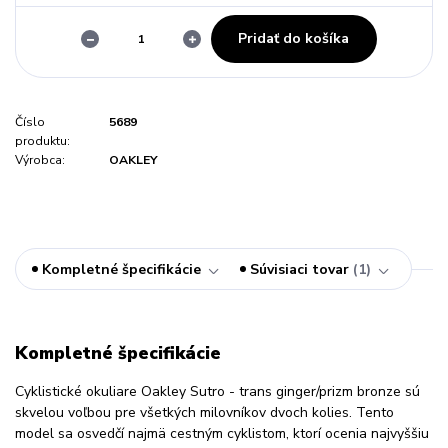
Pridať do košíka
Číslo
5689
produktu:
Výrobca:
OAKLEY
Kompletné špecifikácie
Súvisiaci tovar
1
Kompletné špecifikácie
Cyklistické okuliare Oakley Sutro - trans ginger/prizm bronze sú
skvelou voľbou pre všetkých milovníkov dvoch kolies. Tento
model sa osvedčí najmä cestným cyklistom, ktorí ocenia najvyššiu