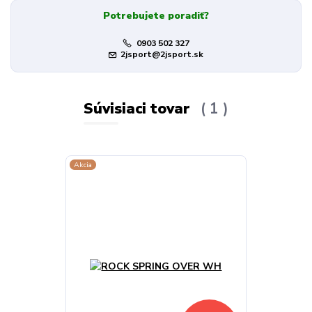
Potrebujete poradiť?
0903 502 327
2jsport@2jsport.sk
Súvisiaci tovar
1
Akcia