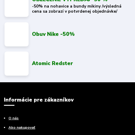
-50% na nohavice a bundy mikiny /výsledná
cena sa zobrazí v potvrdenej objednávke/
Obuv Nike -50%
Atomic Redster
Informácie pre zákazníkov
O nás
Ako nakupovať