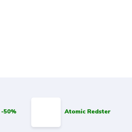
 -50%
Atomic Redster