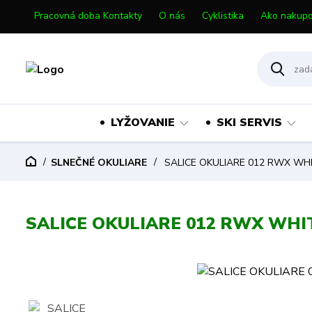
Pracovná doba Kontakty
O nás
Cyklistika
Ako nakupo
LYŽOVANIE
SKI SERVIS
SLNEČNÉ OKULIARE
SALICE OKULIARE 012 RWX WH
SALICE OKULIARE 012 RWX WHI