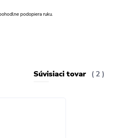
 pohodlne podopiera ruku.
Súvisiaci tovar
2