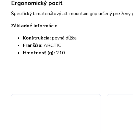
Ergonomický pocit
Špecifický bimateriálový all-mountain grip určený pre ženy
Základné informácie
Konštrukcia:
pevná dĺžka
Franšíza:
ARCTIC
Hmotnosť (g):
210