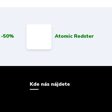
 -50%
Atomic Redster
Kde nás nájdete