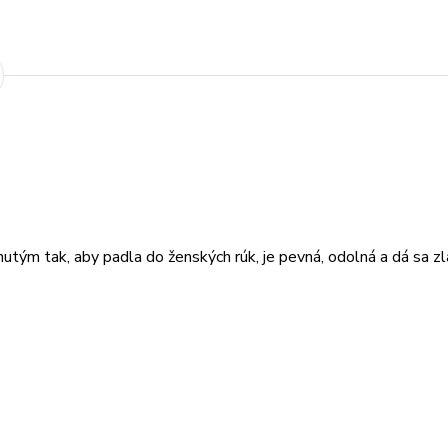
ým tak, aby padla do ženských rúk, je pevná, odolná a dá sa zl