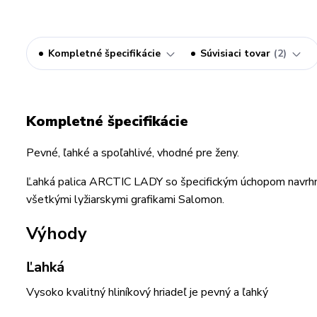
Kompletné špecifikácie
Súvisiaci tovar
2
Kompletné špecifikácie
Pevné, ľahké a spoľahlivé, vhodné pre ženy.
Ľahká palica ARCTIC LADY so špecifickým úchopom navrhnut
všetkými lyžiarskymi grafikami Salomon.
Výhody
Ľahká
Vysoko kvalitný hliníkový hriadeľ je pevný a ľahký