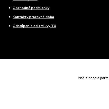
Obchodné podmienky
Kontakty pracovná doba
Odstúpenie od zmluvy TU
Náš e-shop a partn