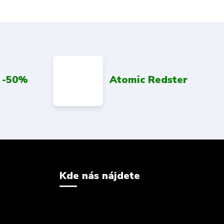
 -50%
Atomic Redster
Kde nás nájdete