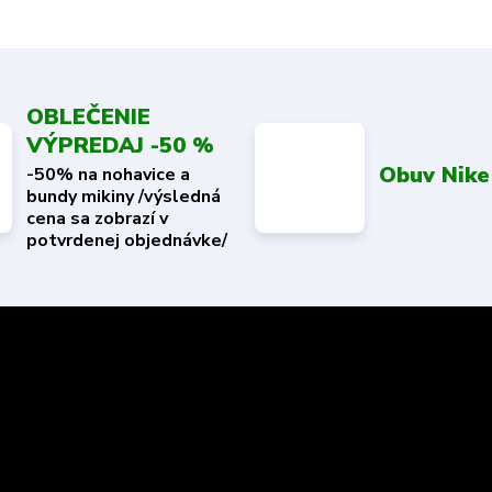
OBLEČENIE
VÝPREDAJ -50 %
Obuv Nike
-50% na nohavice a
bundy mikiny /výsledná
cena sa zobrazí v
potvrdenej objednávke/