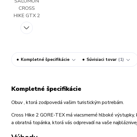
Kompletné špecifikácie
Súvisiaci tovar
1
Kompletné špecifikácie
Obuv , ktorá zodpovedá vašim turistickým potrebám.
Cross Hike 2 GORE-TEX má viacsmerné hlboké výstupky, kt
a obratná topánka, ktorá vás odprevadí na vaše najbláznivejš