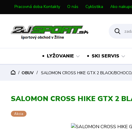
Pracovná doba Kontakty
O nás
Cyklistika
Ako nakupo
LYŽOVANIE
SKI SERVIS
OBUV
SALOMON CROSS HIKE GTX 2 BLACK/BCHOCO/
SALOMON CROSS HIKE GTX 2 B
Akcia