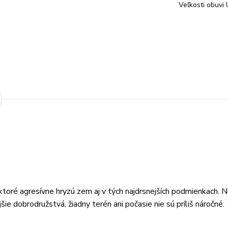
Veľkosti obuvi 
oré agresívne hryzú zem aj v tých najdrsnejších podmienkach. 
ie dobrodružstvá, žiadny terén ani počasie nie sú príliš náročné.