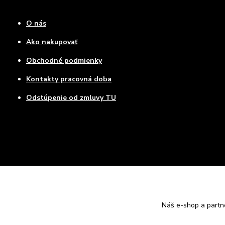
O nás
Ako nakupovať
Obchodné podmienky
Kontakty pracovná doba
Odstúpenie od zmluvy TU
Náš e-shop a partn