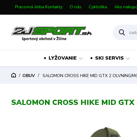
Pracovná doba Kontakty
O nás
Cyklistika
Ako nakupo
LYŽOVANIE
SKI SERVIS
OBUV
SALOMON CROSS HIKE MID GTX 2 OLVNING/M
SALOMON CROSS HIKE MID GTX 