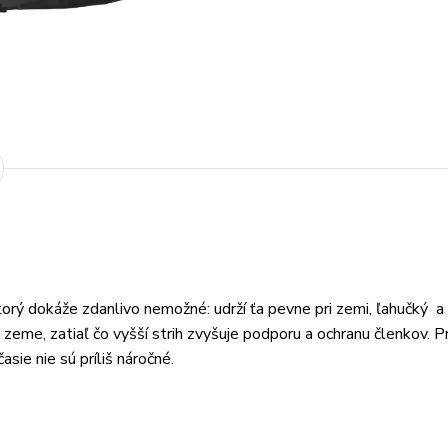
rý dokáže zdanlivo nemožné: udrží ťa pevne pri zemi, ľahučký a
eme, zatiaľ čo vyšší strih zvyšuje podporu a ochranu členkov. P
sie nie sú príliš náročné.