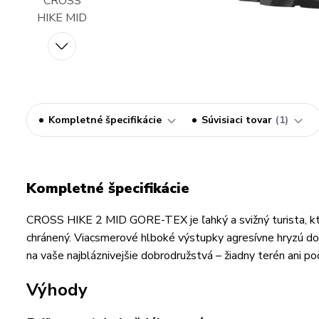
Kompletné špecifikácie
Súvisiaci tovar
1
Kompletné špecifikácie
CROSS HIKE 2 MID GORE-TEX je ľahký a svižný turista, kto
chránený. Viacsmerové hlboké výstupky agresívne hryzú do z
na vaše najbláznivejšie dobrodružstvá – žiadny terén ani poča
Výhody