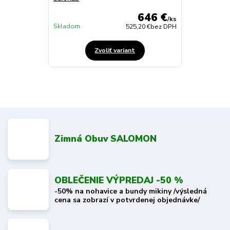
646 €
/
ks
Skladom
525,20 €
bez DPH
Zvoliť variant
Zimná Obuv SALOMON
OBLEČENIE VÝPREDAJ -50 %
-50% na nohavice a bundy mikiny /výsledná
cena sa zobrazí v potvrdenej objednávke/