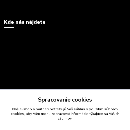
Kde nás nájdete
Spracovanie cookies
Náš e-shop a partneri potrebujú Váš
súhlas
s použitím súborov
cookies, aby Vám mohli zobrazovať informácie týkajúce sa Vašich
záujmov.