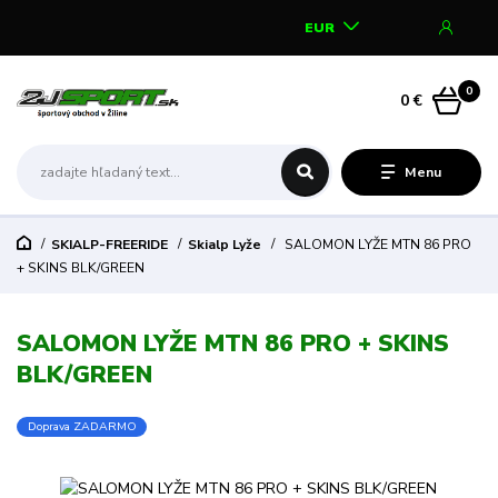
EUR
0
0 €
Menu
SKIALP-FREERIDE
Skialp Lyže
SALOMON LYŽE MTN 86 PRO
+ SKINS BLK/GREEN
SALOMON LYŽE MTN 86 PRO + SKINS
BLK/GREEN
Doprava ZADARMO