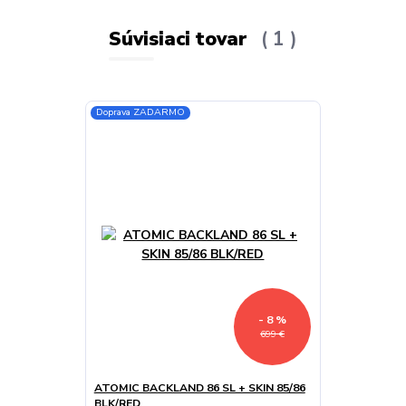
Súvisiaci tovar
1
Doprava ZADARMO
- 8 %
699 €
ATOMIC BACKLAND 86 SL + SKIN 85/86
BLK/RED