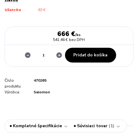
Ušetríte
63 €
666 €
/
ks
541,46 €
bez DPH
Pridať do košíka
Číslo
470265
produktu:
Výrobca:
Salomon
Kompletné špecifikácie
Súvisiaci tovar
1