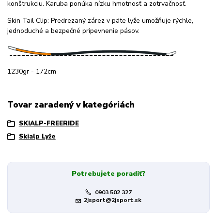
konštrukciu. Karuba ponúka nízku hmotnosť a zotrvačnosť.
Skin Tail Clip: Predrezaný zárez v päte lyže umožňuje rýchle,
jednoduché a bezpečné pripevnenie pásov.
1230gr - 172cm
Tovar zaradený v kategóriách
SKIALP-FREERIDE
Skialp Lyže
Potrebujete poradiť?
0903 502 327
2jsport@2jsport.sk