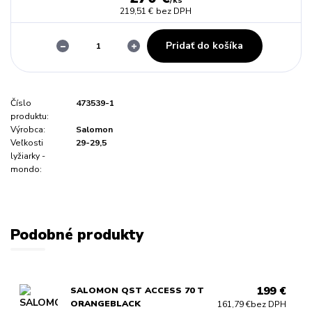
219,51 €
bez DPH
Pridať do košíka
Číslo
473539-1
produktu:
Výrobca:
Salomon
Veľkosti
29-29,5
lyžiarky -
mondo:
Podobné produkty
199 €
SALOMON QST ACCESS 70 T
ORANGEBLACK
161,79 €
bez DPH