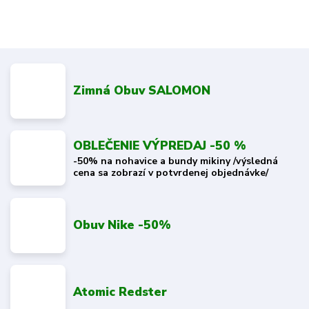
Zimná Obuv SALOMON
OBLEČENIE VÝPREDAJ -50 %
-50% na nohavice a bundy mikiny /výsledná
cena sa zobrazí v potvrdenej objednávke/
Obuv Nike -50%
Atomic Redster