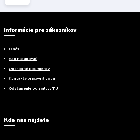
Informácie pre zákazníkov
O nás
Ako nakupovať
Obchodné podmienky
Kontakty pracovná doba
Odstúpenie od zmluvy TU
Kde nás nájdete