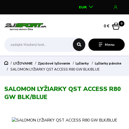
EUR
0
0 €
Menu
LYŽOVANIE
Zjazdové lyžovanie
Lyžiarky
Lyžiarky pánske
SALOMON LYŽIARKY QST ACCESS R80 GW BLK/BLUE
SALOMON LYŽIARKY QST ACCESS R80
GW BLK/BLUE