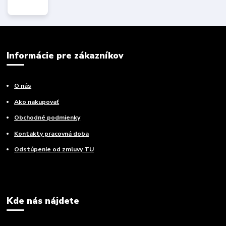
Informácie pre zákazníkov
O nás
Ako nakupovať
Obchodné podmienky
Kontakty pracovná doba
Odstúpenie od zmluvy TU
Kde nás nájdete