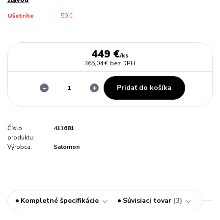
Ušetríte
50 €
449 €
/
ks
365,04 €
bez DPH
Pridať do košíka
Číslo
411681
produktu:
Výrobca:
Salomon
Kompletné špecifikácie
Súvisiaci tovar
3