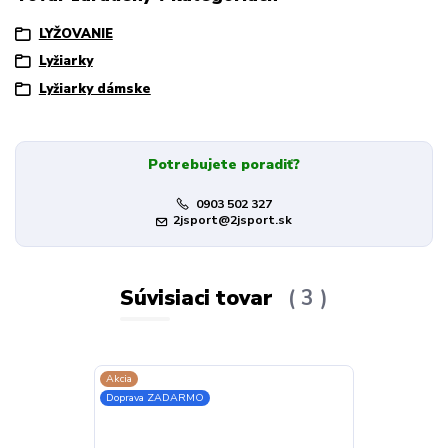
LYŽOVANIE
Lyžiarky
Lyžiarky dámske
Potrebujete poradiť?
0903 502 327
2jsport@2jsport.sk
Súvisiaci tovar
3
Akcia
Doprava ZADA
Doprava ZADARMO