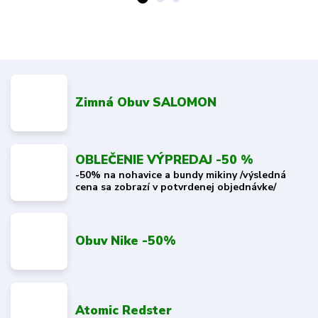
Zimná Obuv SALOMON
OBLEČENIE VÝPREDAJ -50 %
-50% na nohavice a bundy mikiny /výsledná
cena sa zobrazí v potvrdenej objednávke/
Obuv Nike -50%
Atomic Redster