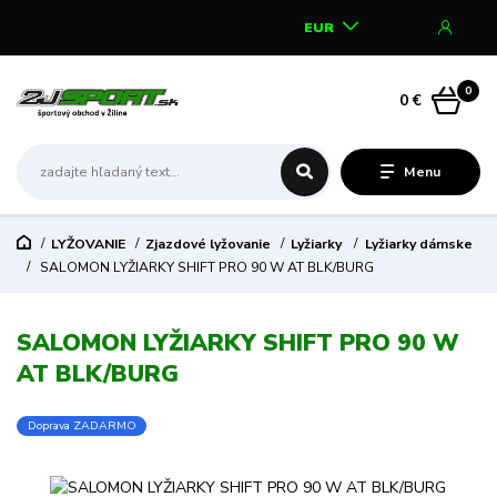
EUR
0
0 €
Menu
LYŽOVANIE
Zjazdové lyžovanie
Lyžiarky
Lyžiarky dámske
SALOMON LYŽIARKY SHIFT PRO 90 W AT BLK/BURG
SALOMON LYŽIARKY SHIFT PRO 90 W
AT BLK/BURG
Doprava ZADARMO