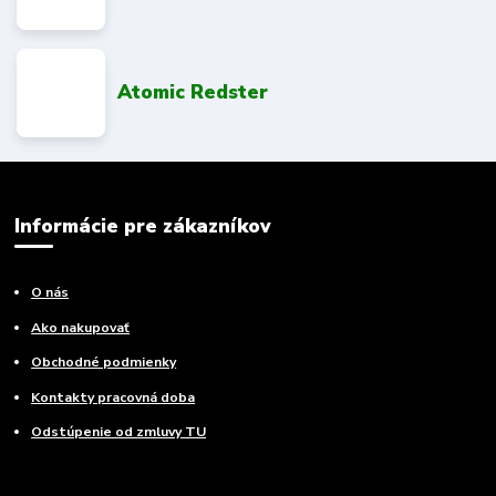
Atomic Redster
Informácie pre zákazníkov
O nás
Ako nakupovať
Obchodné podmienky
Kontakty pracovná doba
Odstúpenie od zmluvy TU