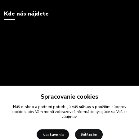
Kde nás nájdete
Spracovanie cookies
Náš e-shop a partneri potrebujú Váš
súhlas
s použitím súborov
cookies, aby Vám mohli zobrazovať informácie týkajúce sa Vašich
záujmov.
Súhlasím
Nastavenia