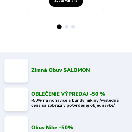
Zvoliť variant
Zimná Obuv SALOMON
OBLEČENIE VÝPREDAJ -50 %
-50% na nohavice a bundy mikiny /výsledná
cena sa zobrazí v potvrdenej objednávke/
Obuv Nike -50%