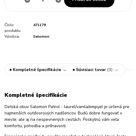
Číslo
471179
produktu:
Výrobca:
Salomon
Kompletné špecifikácie
Súvisiaci tovar
3
Kompletné špecifikácie
Detská obuv Salomon Patrol - laurel/vanila/empyel je určená pre
najmenších outdoorových nadšencov. Budú dobre fungovať v
meste, ale aj na nespevnených cestách. Poskytnú vám veľa
komfortu, pohodlia a priľnavosti.