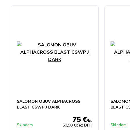
SALOMON OBUV ALPHACROSS
SALOMON
BLAST CSWP J DARK
BLAST C
75 €
/
ks
Skladom
Skladom
60,98 €
bez DPH