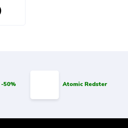
 -50%
Atomic Redster