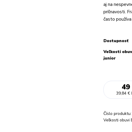
aj na nespevn
priľnavosti. 
často používa
Dostupnosť
Veľkosti obuv
junior
49
39,84 €
Číslo produktu:
Veľkosti obuvi 