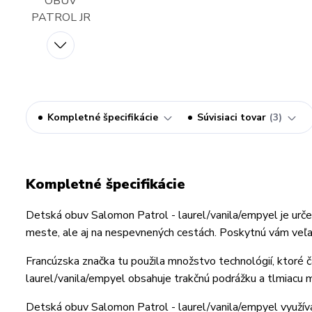
Kompletné špecifikácie
Súvisiaci tovar
3
Kompletné špecifikácie
Detská obuv Salomon Patrol - laurel/vanila/empyel je urč
meste, ale aj na nespevnených cestách. Poskytnú vám veľa 
Francúzska značka tu použila množstvo technológií, ktoré 
laurel/vanila/empyel obsahuje trakčnú podrážku a tlmiacu 
Detská obuv Salomon Patrol - laurel/vanila/empyel využíva