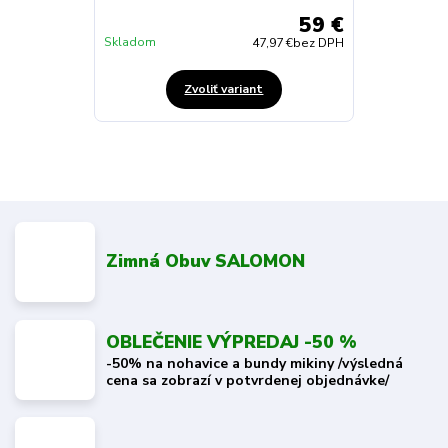
59 €
Skladom
47,97 €
bez DPH
Zvoliť variant
Zimná Obuv SALOMON
OBLEČENIE VÝPREDAJ -50 %
-50% na nohavice a bundy mikiny /výsledná
cena sa zobrazí v potvrdenej objednávke/