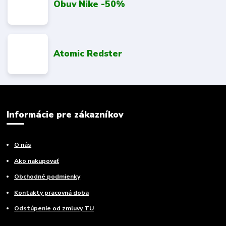
Obuv Nike -50%
Atomic Redster
Informácie pre zákazníkov
O nás
Ako nakupovať
Obchodné podmienky
Kontakty pracovná doba
Odstúpenie od zmluvy TU