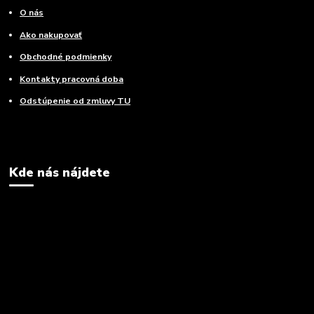
O nás
Ako nakupovať
Obchodné podmienky
Kontakty pracovná doba
Odstúpenie od zmluvy TU
Kde nás nájdete