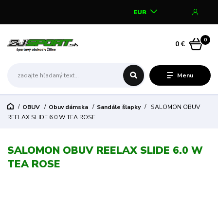
EUR
0
0 €
Menu
OBUV
Obuv dámska
Sandále šlapky
SALOMON OBUV
REELAX SLIDE 6.0 W TEA ROSE
SALOMON OBUV REELAX SLIDE 6.0 W
TEA ROSE