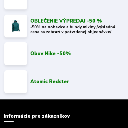
OBLEČENIE VÝPREDAJ -50 %
-50% na nohavice a bundy mikiny /výsledná
cena sa zobrazí v potvrdenej objednávke/
Obuv Nike -50%
Atomic Redster
Informácie pre zákazníkov