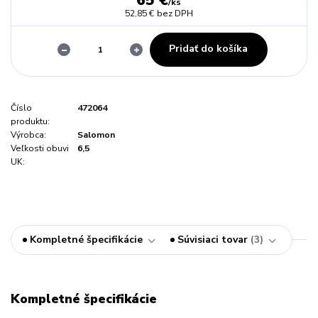
65 €
/
ks
52,85 €
bez DPH
Pridať do košíka
Číslo
472064
produktu:
Výrobca:
Salomon
Veľkosti obuvi
6,5
UK:
Kompletné špecifikácie
Súvisiaci tovar
3
Kompletné špecifikácie