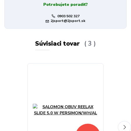
Potrebujete poradiť?
0903 502 327
2jsport@2jsport.sk
Súvisiaci tovar
3