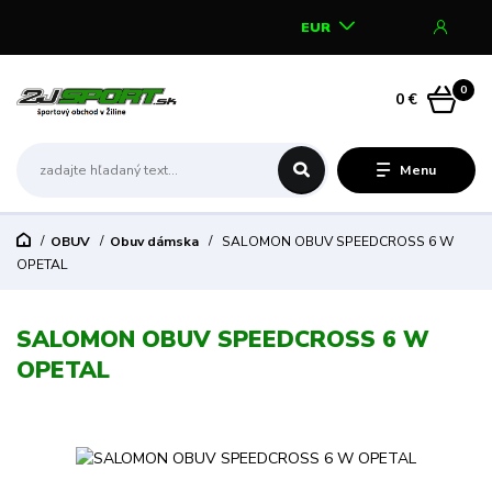
EUR
0
0 €
Menu
OBUV
Obuv dámska
SALOMON OBUV SPEEDCROSS 6 W
OPETAL
SALOMON OBUV SPEEDCROSS 6 W
OPETAL