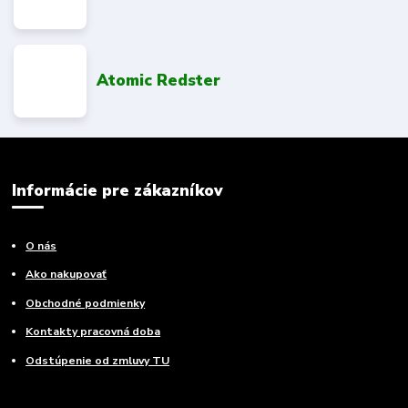
Atomic Redster
Informácie pre zákazníkov
O nás
Ako nakupovať
Obchodné podmienky
Kontakty pracovná doba
Odstúpenie od zmluvy TU