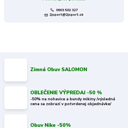
0903 502 327
2jsport@2jsport.sk
Zimná Obuv SALOMON
OBLEČENIE VÝPREDAJ -50 %
-50% na nohavice a bundy mikiny /výsledná
cena sa zobrazí v potvrdenej objednávke/
Obuv Nike -50%