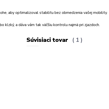
he, aby optimalizoval stabilitu bez obmedzenia vašej mobility.
 klzký, a dáva vám tak väčšiu kontrolu najmä pri zjazdoch.
Súvisiaci tovar
1