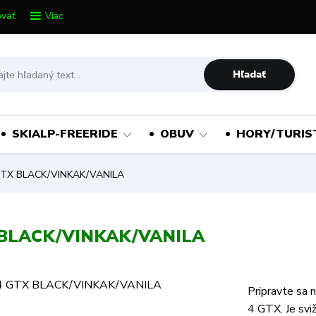
vať
Viac
Hľadať
SKIALP-FREERIDE
OBUV
HORY/TURIS
TX BLACK/VINKAK/VANILA
 BLACK/VINKAK/VANILA
Pripravte sa 
4 GTX. Je sviž