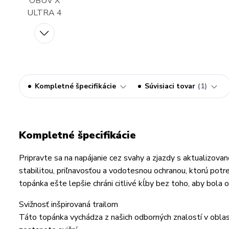
Kompletné špecifikácie
Súvisiaci tovar
1
Kompletné špecifikácie
Pripravte sa na napájanie cez svahy a zjazdy s aktualizov
stabilitou, priľnavosťou a vodotesnou ochranou, ktorú po
topánka ešte lepšie chráni citlivé kĺby bez toho, aby bol
Svižnosť inšpirovaná trailom
Táto topánka vychádza z našich odborných znalostí v oblast