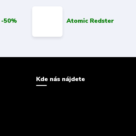
 -50%
Atomic Redster
Kde nás nájdete