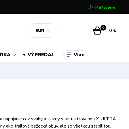
Prihlásenie
0
0 €
EUR
Viac
TIKA
VÝPREDAJ
na napájanie cez svahy a zjazdy s aktualizovanou X-ULTRA
ný ako trailová bežecká obuv, ale so všetkou stabilitou,