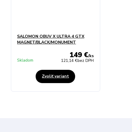
SALOMON OBUV X ULTRA 4 GTX
MAGNET/BLACK/MONUMENT
149 €
/
ks
Skladom
121,14 €
bez DPH
Zvoliť variant