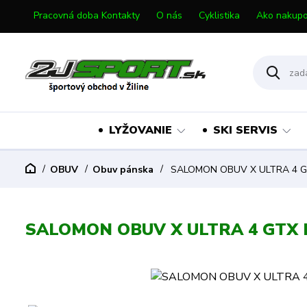
Pracovná doba Kontakty
O nás
Cyklistika
Ako nakupo
LYŽOVANIE
SKI SERVIS
OBUV
Obuv pánska
SALOMON OBUV X ULTRA 4 G
SALOMON OBUV X ULTRA 4 GTX