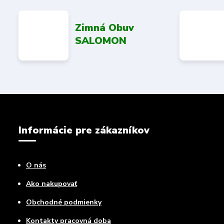
Zimná Obuv
SALOMON
Informácie pre zákazníkov
O nás
Ako nakupovať
Obchodné podmienky
Kontakty pracovná doba