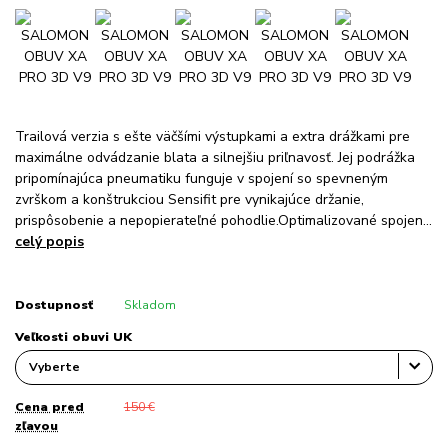
Trailová verzia s ešte väčšími výstupkami a extra drážkami pre
maximálne odvádzanie blata a silnejšiu priľnavosť. Jej podrážka
pripomínajúca pneumatiku funguje v spojení so spevneným
zvrškom a konštrukciou Sensifit pre vynikajúce držanie,
prispôsobenie a nepopierateľné pohodlie.Optimalizované spojen...
celý popis
Dostupnosť
Skladom
Veľkosti obuvi UK
Cena pred
150 €
zľavou