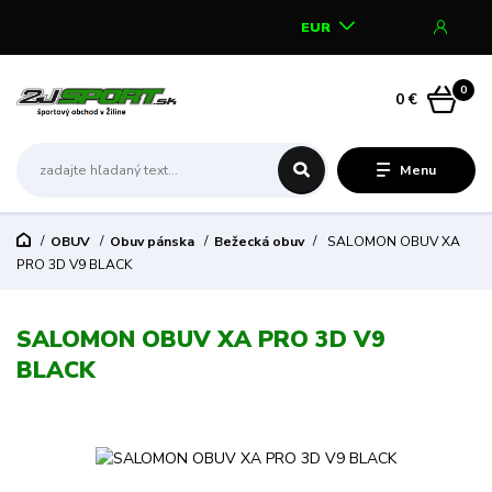
EUR
0
0 €
Menu
OBUV
Obuv pánska
Bežecká obuv
SALOMON OBUV XA
PRO 3D V9 BLACK
SALOMON OBUV XA PRO 3D V9
BLACK