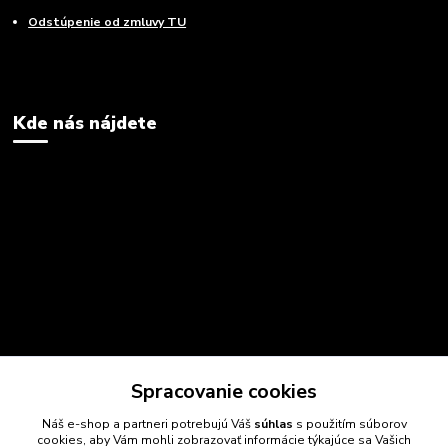
Odstúpenie od zmluvy TU
Kde nás nájdete
Spracovanie cookies
Náš e-shop a partneri potrebujú Váš
súhlas
s použitím súborov
cookies, aby Vám mohli zobrazovať informácie týkajúce sa Vašich