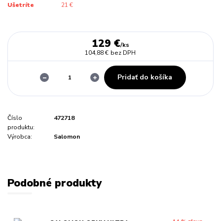
Ušetríte
21 €
129 €
/
ks
104,88 €
bez DPH
Pridať do košíka
Číslo
472718
produktu:
Výrobca:
Salomon
Podobné produkty