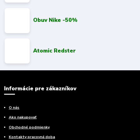
Obuv Nike -50%
Atomic Redster
Informácie pre zákazníkov
O nás
Ako nakupovať
Obchodné podmienky
Kontakty pracovná doba