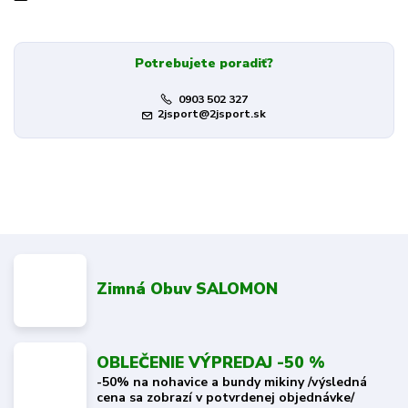
Potrebujete poradiť?
0903 502 327
2jsport@2jsport.sk
Zimná Obuv SALOMON
OBLEČENIE VÝPREDAJ -50 %
-50% na nohavice a bundy mikiny /výsledná
cena sa zobrazí v potvrdenej objednávke/