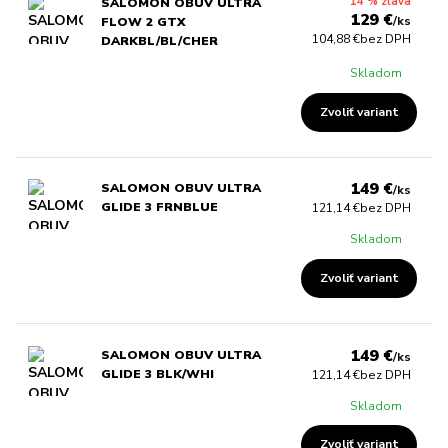
14 % zľava
SALOMON OBUV ULTRA
129 €
/
ks
FLOW 2 GTX
104,88 €
bez DPH
DARKBL/BL/CHER
Skladom
Zvoliť variant
149 €
SALOMON OBUV ULTRA
/
ks
GLIDE 3 FRNBLUE
121,14 €
bez DPH
Skladom
Zvoliť variant
149 €
SALOMON OBUV ULTRA
/
ks
GLIDE 3 BLK/WHI
121,14 €
bez DPH
Skladom
Zvoliť variant