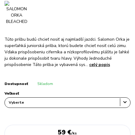
Túto prilbu budú chcieť nosiť aj najmladší jazdci. Salomon Orka je
superľahká juniorská prilba, ktorú budete chcieť nosiť celú zimu.
Vďaka prispôsobeniu ciferníka a nízkoprofilovému plášťu je ľahké
ju dokonale prispôsobiť tvaru hlavy. Výhody Jednoduché
prispôsobenie Táto prilba je vybavená sys...
celý popis
Dostupnosť
Skladom
Veľkosť
59 €
/
ks