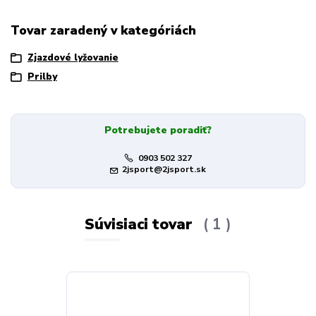
Tovar zaradený v kategóriách
Zjazdové lyžovanie
Prilby
Potrebujete poradiť?
0903 502 327
2jsport@2jsport.sk
Súvisiaci tovar
1