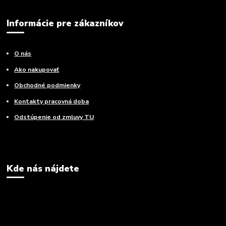
Informácie pre zákazníkov
O nás
Ako nakupovať
Obchodné podmienky
Kontakty pracovná doba
Odstúpenie od zmluvy TU
Kde nás nájdete