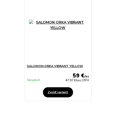
SALOMON ORKA VIBRANT YELLOW
59 €
/
ks
Skladom
47,97 €
bez DPH
Zvoliť variant