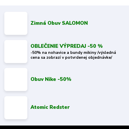
Zimná Obuv SALOMON
OBLEČENIE VÝPREDAJ -50 %
-50% na nohavice a bundy mikiny /výsledná
cena sa zobrazí v potvrdenej objednávke/
Obuv Nike -50%
Atomic Redster