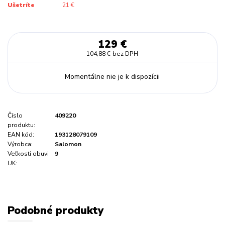
Ušetríte
21 €
129 €
104,88 €
bez DPH
Momentálne nie je k dispozícii
Číslo
409220
produktu:
EAN kód:
193128079109
Výrobca:
Salomon
Veľkosti obuvi
9
UK:
Podobné produkty