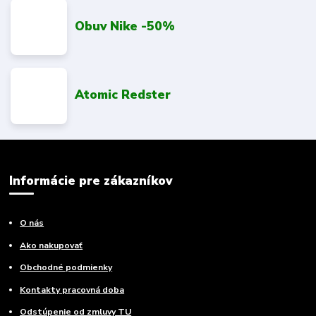
Obuv Nike -50%
Atomic Redster
Informácie pre zákazníkov
O nás
Ako nakupovať
Obchodné podmienky
Kontakty pracovná doba
Odstúpenie od zmluvy TU