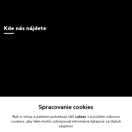
Kde nás nájdete
Spracovanie cookies
Náš e-shop a partneri potrebujú Váš
súhlas
s použitím súborov
cookies, aby Vám mohli zobrazovať informácie týkajúce sa Vašich
záujmov.