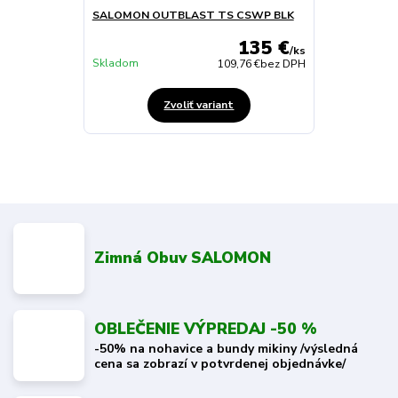
SALOMON OUTBLAST TS CSWP BLK
135 €
/
ks
Skladom
109,76 €
bez DPH
Zvoliť variant
Zimná Obuv SALOMON
OBLEČENIE VÝPREDAJ -50 %
-50% na nohavice a bundy mikiny /výsledná
cena sa zobrazí v potvrdenej objednávke/