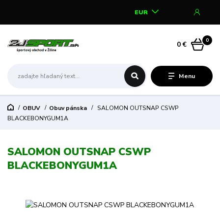
EUR
0
0 €
Menu
OBUV
Obuv pánska
SALOMON OUTSNAP CSWP
BLACKEBONYGUM1A
SALOMON OUTSNAP CSWP
BLACKEBONYGUM1A