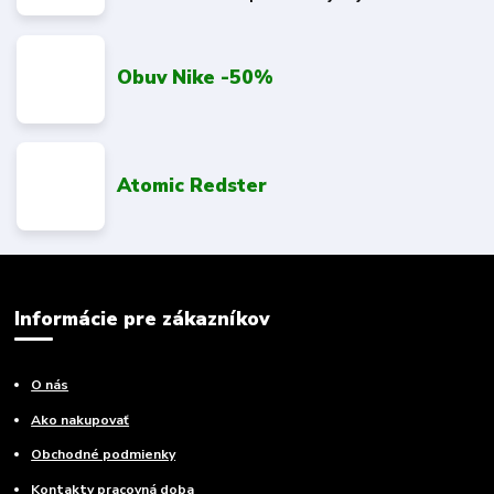
Obuv Nike -50%
Atomic Redster
Informácie pre zákazníkov
O nás
Ako nakupovať
Obchodné podmienky
Kontakty pracovná doba