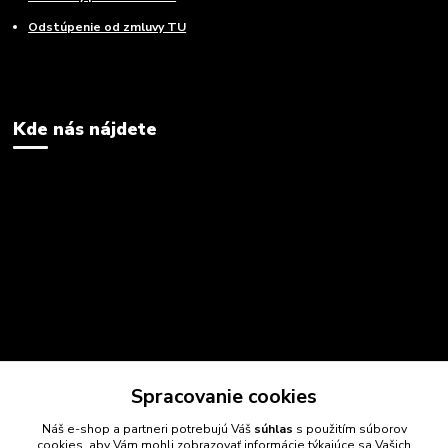
Odstúpenie od zmluvy TU
Kde nás nájdete
Spracovanie cookies
Náš e-shop a partneri potrebujú Váš
súhlas
s použitím súborov
cookies, aby Vám mohli zobrazovať informácie týkajúce sa Vašich