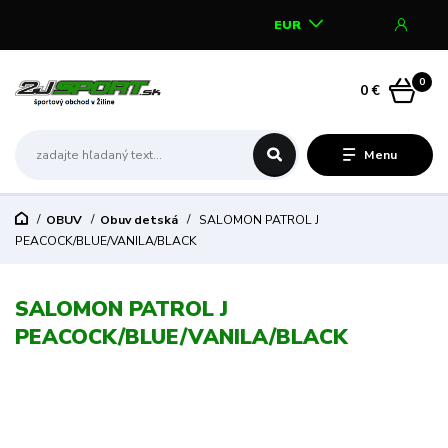
EUR
0
0 €
Menu
OBUV
Obuv detská
SALOMON PATROL J
PEACOCK/BLUE/VANILA/BLACK
SALOMON PATROL J
PEACOCK/BLUE/VANILA/BLACK