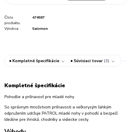
Číslo
474587
produktu:
Výrobca:
Salomon
Kompletné špecifikácie
Súvisiaci tovar
3
Kompletné špecifikácie
Pohodlie a priľnavosť pre mladé nohy
So správnym množstvom priľnavosti a veľkorysým ľahkým
odpružením udržuje PATROL mladé nohy v pohodlí a bezpečí.
Ideálne pre ihriská, chodníky a vidiecke cesty.
Výhody