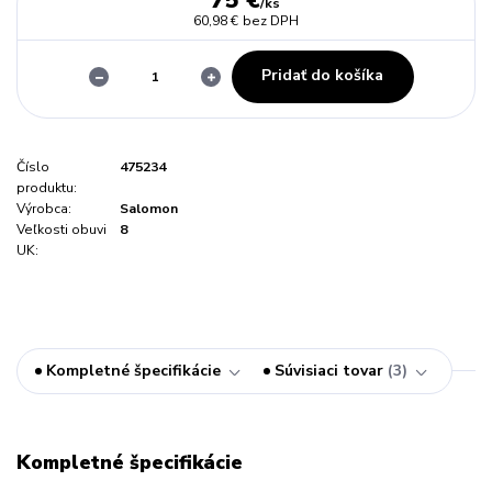
75 €
/
ks
60,98 €
bez DPH
Pridať do košíka
Číslo
475234
produktu:
Výrobca:
Salomon
Veľkosti obuvi
8
UK:
Kompletné špecifikácie
Súvisiaci tovar
3
Kompletné špecifikácie