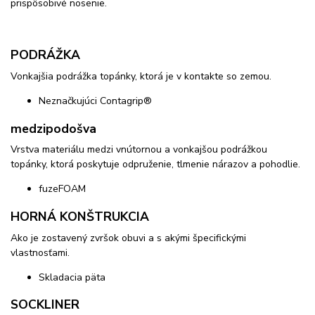
prispôsobivé nosenie.
PODRÁŽKA
Vonkajšia podrážka topánky, ktorá je v kontakte so zemou.
Neznačkujúci Contagrip®
medzipodošva
Vrstva materiálu medzi vnútornou a vonkajšou podrážkou
topánky, ktorá poskytuje odpruženie, tlmenie nárazov a pohodlie.
fuzeFOAM
HORNÁ KONŠTRUKCIA
Ako je zostavený zvršok obuvi a s akými špecifickými
vlastnosťami.
Skladacia päta
SOCKLINER