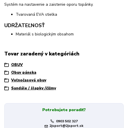
Systém na nastavenie a zaistenie oporu topánky.
Tvarovaná EVA stielka
UDRŽATEĽNOSŤ
Materiál s biologickým obsahom
Tovar zaradený v kategóriách
OBUV
Obuv pánska
Voľnočasová obuv
Sandále / šlapky /čižmy
Potrebujete poradiť?
0903 502 327
2jsport@2jsport.sk