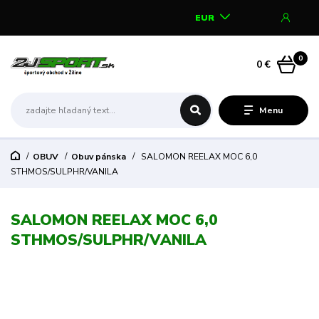
EUR
0
0 €
Menu
OBUV
Obuv pánska
SALOMON REELAX MOC 6,0
STHMOS/SULPHR/VANILA
SALOMON REELAX MOC 6,0
STHMOS/SULPHR/VANILA