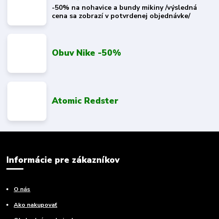
-50% na nohavice a bundy mikiny /výsledná
cena sa zobrazí v potvrdenej objednávke/
Obuv Nike -50%
Atomic Redster
Informácie pre zákazníkov
O nás
Ako nakupovať