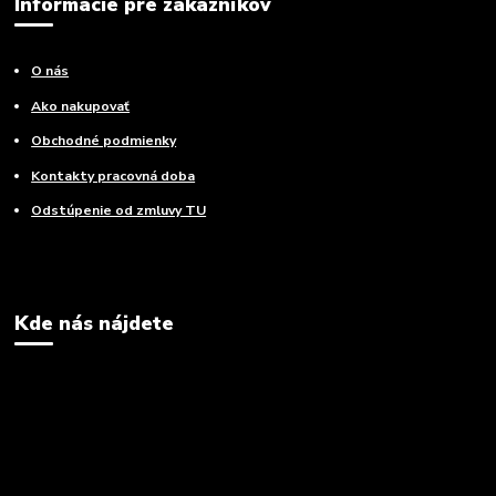
Informácie pre zákazníkov
O nás
Ako nakupovať
Obchodné podmienky
Kontakty pracovná doba
Odstúpenie od zmluvy TU
Kde nás nájdete