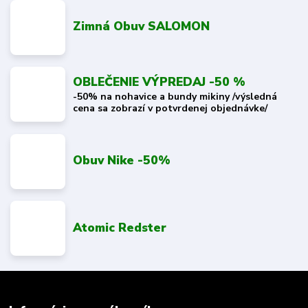
Zimná Obuv SALOMON
OBLEČENIE VÝPREDAJ -50 %
-50% na nohavice a bundy mikiny /výsledná
cena sa zobrazí v potvrdenej objednávke/
Obuv Nike -50%
Atomic Redster