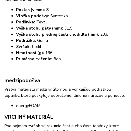
Pokles (v mm):
8
Vložka podošvy:
Syntetika
Podšívka:
Textil
Výška stohu päty (mm):
31,5
Výška stohu prednej časti chodidla (mm):
23,8
Podrážka:
Guma
Zvršok:
textil
Hmotnosť (g):
196
Primárne cvičenie:
Beh
medzipodošva
Vrstva materiálu medzi vnútornou a vonkajšou podrážkou
topánky, ktorá poskytuje odpruženie, tlmenie nárazov a pohodlie.
energyFOAM
VRCHNÝ MATERIÁL
Pod pojmom zvršok sa rozumie časť alebo časti topánky, ktoré