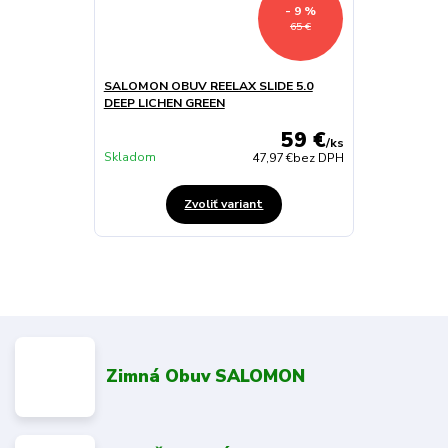
- 9 %
65 €
SALOMON OBUV REELAX SLIDE 5.0
DEEP LICHEN GREEN
59 €
/
ks
Skladom
47,97 €
bez DPH
Zvoliť variant
Zimná Obuv SALOMON