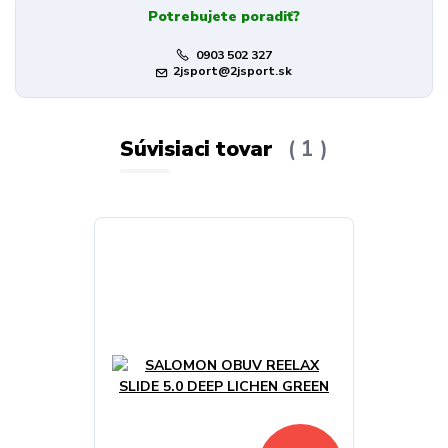
Potrebujete poradiť?
0903 502 327
2jsport@2jsport.sk
Súvisiaci tovar
1