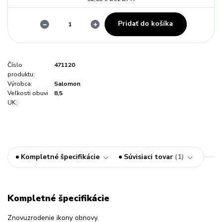
Pridať do košíka
Číslo
471120
produktu:
Výrobca:
Salomon
Veľkosti obuvi
8,5
UK:
Kompletné špecifikácie
Súvisiaci tovar
1
Kompletné špecifikácie
Znovuzrodenie ikony obnovy.