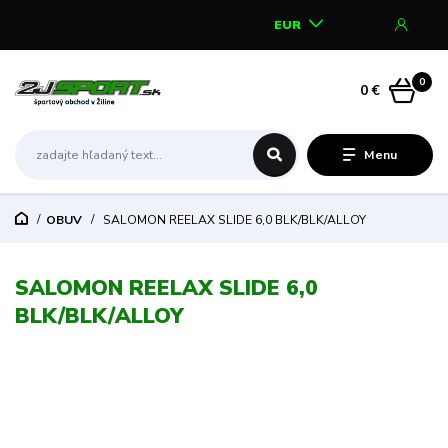
EUR
0
0 €
Menu
OBUV
SALOMON REELAX SLIDE 6,0 BLK/BLK/ALLOY
SALOMON REELAX SLIDE 6,0
BLK/BLK/ALLOY