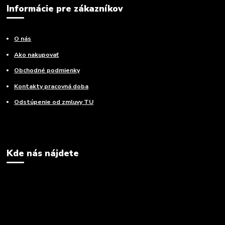
Informácie pre zákazníkov
O nás
Ako nakupovať
Obchodné podmienky
Kontakty pracovná doba
Odstúpenie od zmluvy TU
Kde nás nájdete