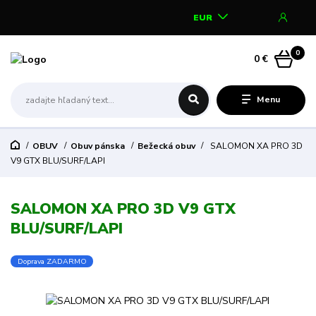
EUR
0
0 €
Menu
OBUV
Obuv pánska
Bežecká obuv
SALOMON XA PRO 3D
V9 GTX BLU/SURF/LAPI
SALOMON XA PRO 3D V9 GTX
BLU/SURF/LAPI
Doprava ZADARMO