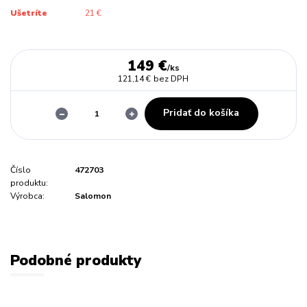
Ušetríte
21 €
149 €
/
ks
121,14 €
bez DPH
Pridať do košíka
Číslo
472703
produktu:
Výrobca:
Salomon
Podobné produkty