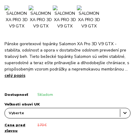
Pánske goretexové topánky Salomon XA Pro 3D V9 GTX -
stabilita, odolnosť a opora v dostatočne odolnom prevedení pre
trailový beh. Tieto bežecké topánky Salomon sú veľmi stabilné,
superodolné a teraz ešte priľnavejšie a dlhodobejšie chrániace, s
prispôsobeným vzorom podrážky a nepremokavou membránou ...
celý popis
Dostupnosť
Skladom
Veľkosti obuvi UK
Cena pred
170 €
zľavou