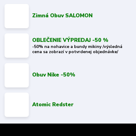
Zimná Obuv SALOMON
OBLEČENIE VÝPREDAJ -50 %
-50% na nohavice a bundy mikiny /výsledná
cena sa zobrazí v potvrdenej objednávke/
Obuv Nike -50%
Atomic Redster