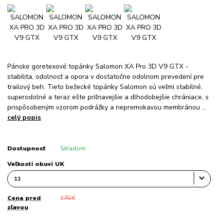
Pánske goretexové topánky Salomon XA Pro 3D V9 GTX -
stabilita, odolnosť a opora v dostatočne odolnom prevedení pre
trailový beh. Tieto bežecké topánky Salomon sú veľmi stabilné,
superodolné a teraz ešte priľnavejšie a dlhodobejšie chrániace, s
prispôsobeným vzorom podrážky a nepremokavou membránou ...
celý popis
Dostupnosť
Skladom
Veľkosti obuvi UK
Cena pred
170 €
zľavou