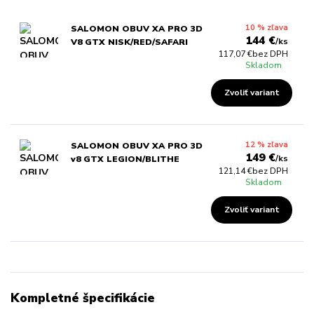
10 % zľava
SALOMON OBUV XA PRO 3D
144 €
/
ks
V8 GTX NISK/RED/SAFARI
117,07 €
bez DPH
Skladom
Zvoliť variant
12 % zľava
SALOMON OBUV XA PRO 3D
149 €
/
ks
v8 GTX LEGION/BLITHE
121,14 €
bez DPH
Skladom
Zvoliť variant
Kompletné špecifikácie