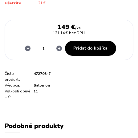
Ušetríte
21 €
149 €
/
ks
121,14 €
bez DPH
Pridať do košíka
Číslo
472703-7
produktu:
Výrobca:
Salomon
Veľkosti obuvi
11
UK:
Podobné produkty