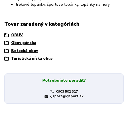
trekové topánky, športové topánky, topánky na hory
Tovar zaradený v kategóriách
OBUV
Obuv pánska
Bežecká obuv
Turistická nízka obuv
Potrebujete poradiť?
0903 502 327
2jsport@2jsport.sk