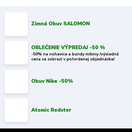
Zimná Obuv SALOMON
OBLEČENIE VÝPREDAJ -50 %
-50% na nohavice a bundy mikiny /výsledná
cena sa zobrazí v potvrdenej objednávke/
Obuv Nike -50%
Atomic Redster