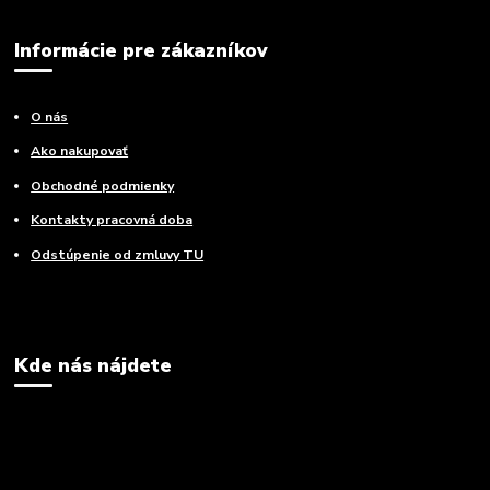
Informácie pre zákazníkov
O nás
Ako nakupovať
Obchodné podmienky
Kontakty pracovná doba
Odstúpenie od zmluvy TU
Kde nás nájdete