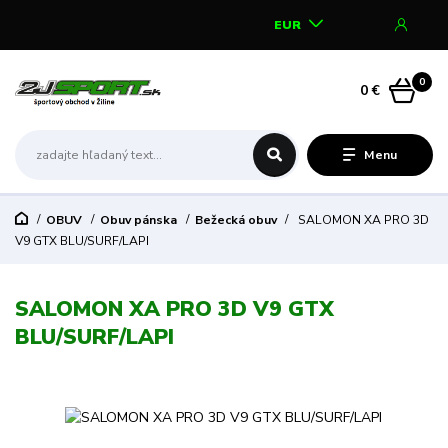
EUR
0
0 €
Menu
OBUV
Obuv pánska
Bežecká obuv
SALOMON XA PRO 3D
V9 GTX BLU/SURF/LAPI
SALOMON XA PRO 3D V9 GTX
BLU/SURF/LAPI