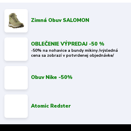
Zimná Obuv SALOMON
OBLEČENIE VÝPREDAJ -50 %
-50% na nohavice a bundy mikiny /výsledná
cena sa zobrazí v potvrdenej objednávke/
Obuv Nike -50%
Atomic Redster