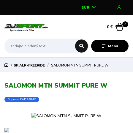
EUR
0
0 €
Menu
SKIALP-FREERIDE
SALOMON MTN SUMMIT PURE W
SALOMON MTN SUMMIT PURE W
Doprava ZADARMO