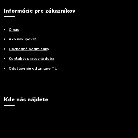
Informácie pre zákazníkov
O nás
Ako nakupovať
Obchodné podmienky
Kontakty pracovná doba
Odstúpenie od zmluvy TU
Kde nás nájdete