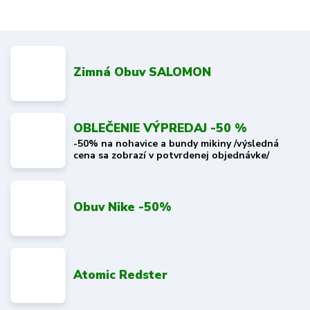
Zimná Obuv SALOMON
OBLEČENIE VÝPREDAJ -50 %
-50% na nohavice a bundy mikiny /výsledná
cena sa zobrazí v potvrdenej objednávke/
Obuv Nike -50%
Atomic Redster