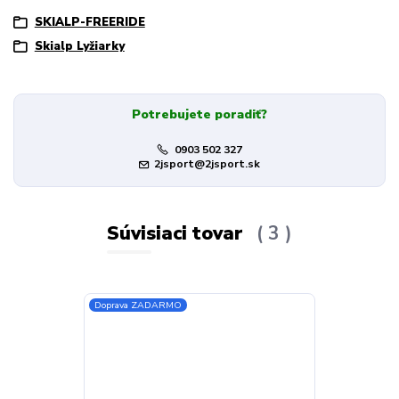
SKIALP-FREERIDE
Skialp Lyžiarky
Potrebujete poradiť?
0903 502 327
2jsport@2jsport.sk
Súvisiaci tovar
3
Doprava ZADARMO
Doprava ZADA