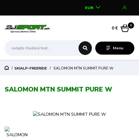
EUR
0
0 €
Menu
SKIALP-FREERIDE
SALOMON MTN SUMMIT PURE W
SALOMON MTN SUMMIT PURE W