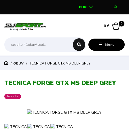
EUR
0
0 €
Menu
OBUV
TECNICA FORGE GTX MS DEEP GREY
TECNICA FORGE GTX MS DEEP GREY
Novinka