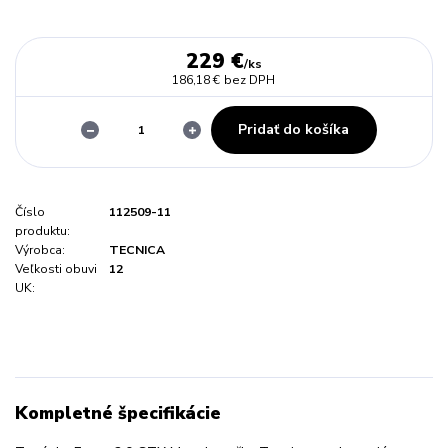
229 €
/
ks
186,18 €
bez DPH
Pridať do košíka
Číslo
112509-11
produktu:
Výrobca:
TECNICA
Veľkosti obuvi
12
UK:
Kompletné špecifikácie