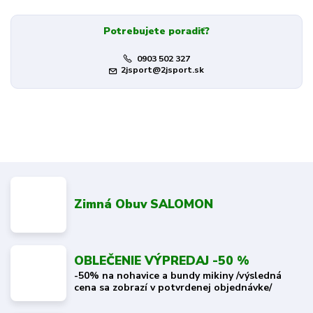
Potrebujete poradiť?
0903 502 327
2jsport@2jsport.sk
Zimná Obuv SALOMON
OBLEČENIE VÝPREDAJ -50 %
-50% na nohavice a bundy mikiny /výsledná
cena sa zobrazí v potvrdenej objednávke/