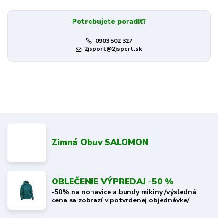
Potrebujete poradiť?
0903 502 327
2jsport@2jsport.sk
Zimná Obuv SALOMON
OBLEČENIE VÝPREDAJ -50 %
-50% na nohavice a bundy mikiny /výsledná
cena sa zobrazí v potvrdenej objednávke/