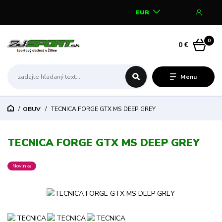
EUR
0
0 €
Menu
OBUV
TECNICA FORGE GTX MS DEEP GREY
TECNICA FORGE GTX MS DEEP GREY
Novinka