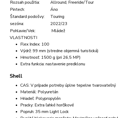
Rozsah použitia:
Allround, Freeride/Tour
Pintech:
Áno
Štandard podošvy:
Touring
sezóna:
2022/23
Pohlavie/Vek:
Mládež
VLASTNOSTI
Flex Index: 100
Výdrž: 99 mm (stredne objemná turistická)
Hmotnosť: 1500 g (pri 26,5 MP)
Extra funkcia: nastavenie predklonu
Shell
CAS: V prípade potreby úplne tepelne tvarovateľný
Materiál: Polyuretán
Hriadeľ: Polypropylén
Pracky: Extra ľahké horčíkové
Popruh: 35 mm Light Lock