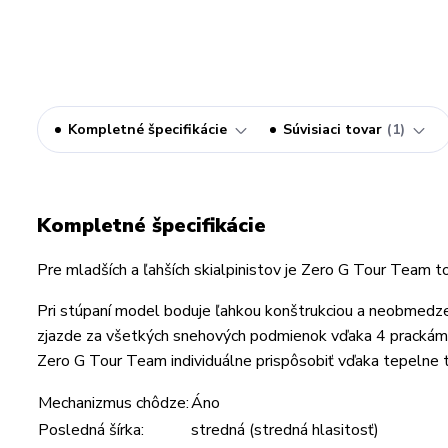
Kompletné špecifikácie
Súvisiaci tovar
1
Kompletné špecifikácie
Pre mladších a ľahších skialpinistov je Zero G Tour Team t
Pri stúpaní model boduje ľahkou konštrukciou a neobmedzen
zjazde za všetkých snehových podmienok vďaka 4 prackám 
Zero G Tour Team individuálne prispôsobiť vďaka tepelne
Mechanizmus chôdze:
Áno
Posledná šírka:
stredná (stredná hlasitosť)