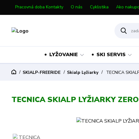
Pracovná doba Kontakty
O nás
Cyklistika
Ako nakupo
LYŽOVANIE
SKI SERVIS
SKIALP-FREERIDE
Skialp Lyžiarky
TECNICA SKIALP
TECNICA SKIALP LYŽIARKY ZERO