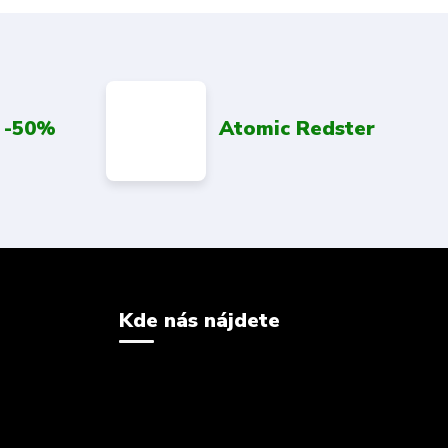
 -50%
Atomic Redster
Kde nás nájdete