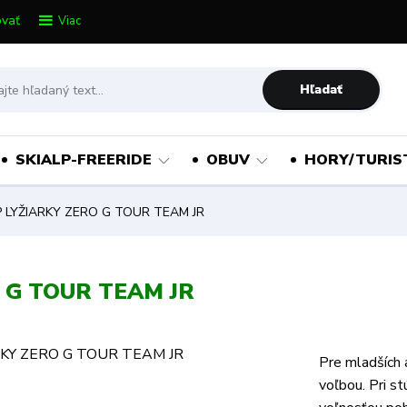
vať
Viac
Hľadať
SKIALP-FREERIDE
OBUV
HORY/TURIS
 LYŽIARKY ZERO G TOUR TEAM JR
 G TOUR TEAM JR
Pre mladších 
voľbou. Pri s