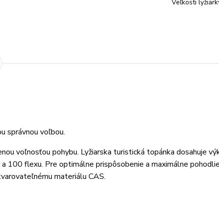
Veľkosti lyžiar
ou správnou voľbou.
ou voľnosťou pohybu. Lyžiarska turistická topánka dosahuje výk
a 100 flexu. Pre optimálne prispôsobenie a maximálne pohodli
 tvarovateľnému materiálu CAS.