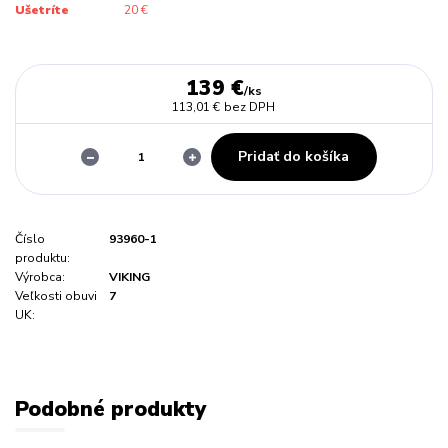
Ušetríte
20 €
139 €
/
ks
113,01 €
bez DPH
Pridať do košíka
Číslo
93960-1
produktu:
Výrobca:
VIKING
Veľkosti obuvi
7
UK:
Podobné produkty