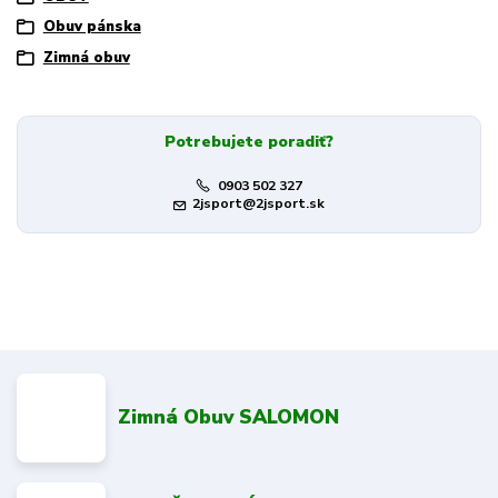
Obuv pánska
Zimná obuv
Potrebujete poradiť?
0903 502 327
2jsport@2jsport.sk
Zimná Obuv SALOMON