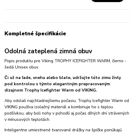
Kompletné špecifikácie
Odolná zateplená zimná obuv
Popis produktu pre Viking TROPHY ICEFIGHTER WARM, čierno -
šedá Unisex obuv
Či už na ľade, snehu alebo blate, udržujte túto zimu živly
pod kontrolou s týmto elegantným prepracovaným
dizajnom Trophy Icefighter Warm od VIKING.
Aby odolali najchladnejšiemu počasiu, Trophy Icefighter Warm od
VIKING používa izolačný materiál a kombinuje ho s teplou
podšívkou, aby boli nohy v pohodlí aj počas dlhých dní strávených
v mínusových teplotách.
Inteligentne umiestnené tvarované drážky na špičke ponúkajú