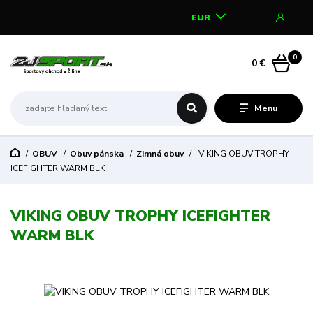
EUR
0
0 €
Menu
OBUV
Obuv pánska
Zimná obuv
VIKING OBUV TROPHY
ICEFIGHTER WARM BLK
VIKING OBUV TROPHY ICEFIGHTER
WARM BLK