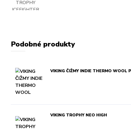
Podobné produkty
VIKING ČIŽMY INDIE THERMO WOOL 
VIKING TROPHY NEO HIGH