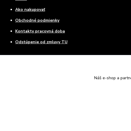
Ako nakupovať
Obchodné podmienky
Kontakty pracovná doba
Odstúpenie od zmluvy TU
Náš e-shop a partn