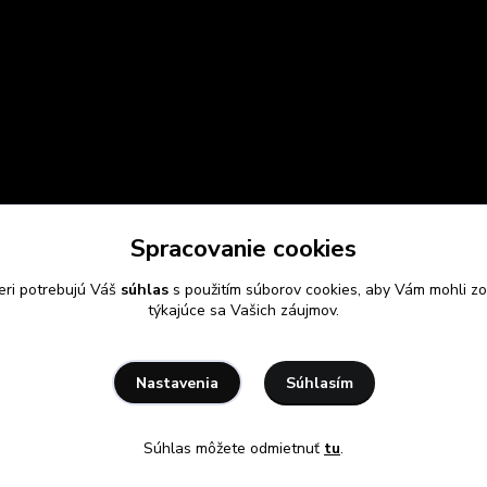
Spracovanie cookies
eri potrebujú Váš
súhlas
s použitím súborov cookies, aby Vám mohli zo
týkajúce sa Vašich záujmov.
Súhlasím
Nastavenia
Súhlas môžete odmietnuť
tu
.