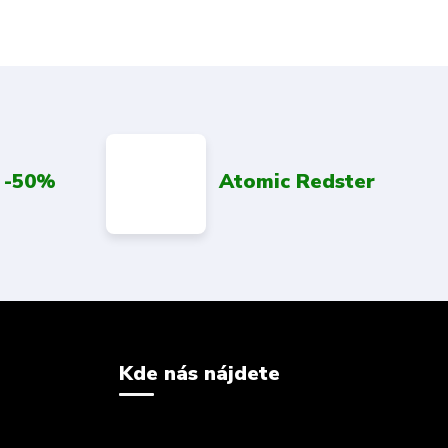
 -50%
Atomic Redster
Kde nás nájdete