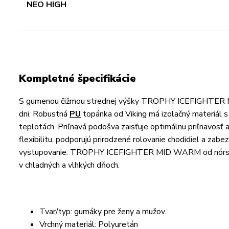
Kompletné špecifikácie
S gumenou čižmou strednej výšky TROPHY ICEFIGHTER MI
dni. Robustná
PU
topánka od Viking má izolačný materiál s 
teplotách. Priľnavá podošva zaisťuje optimálnu priľnavosť a
flexibilitu, podporujú prirodzené rolovanie chodidiel a zab
vystupovanie. TROPHY ICEFIGHTER MID WARM od nórskeho 
v chladných a vlhkých dňoch.
Tvar/typ: gumáky pre ženy a mužov.
Vrchný materiál: Polyuretán