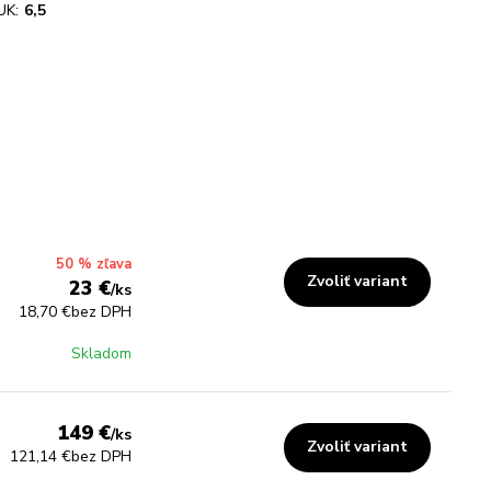
UK:
6,5
50 % zľava
Zvoliť variant
23 €
/
ks
18,70 €
bez DPH
Skladom
149 €
/
ks
Zvoliť variant
121,14 €
bez DPH