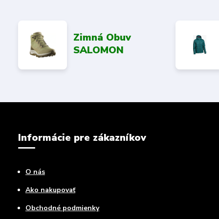
Zimná Obuv
SALOMON
Informácie pre zákazníkov
O nás
Ako nakupovať
Obchodné podmienky