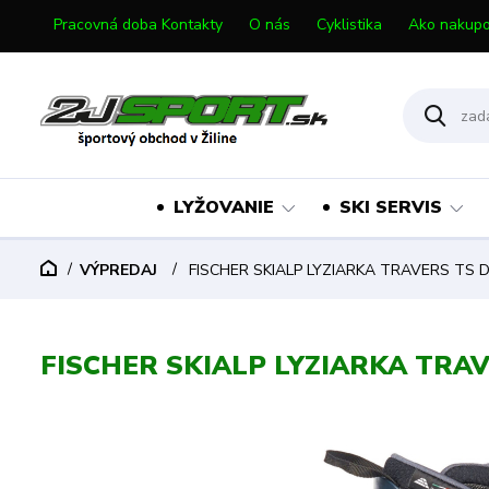
Pracovná doba Kontakty
O nás
Cyklistika
Ako nakupo
LYŽOVANIE
SKI SERVIS
VÝPREDAJ
FISCHER SKIALP LYZIARKA TRAVERS TS 
FISCHER SKIALP LYZIARKA TRA