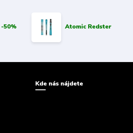
 -50%
Atomic Redster
Kde nás nájdete