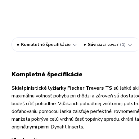
Kompletné špecifikácie
Súvisiaci tovar
1
Kompletné špecifikácie
Skialpinistické lyžiarky Fischer Travers TS
sú ľahké ski
maximálnu voľnosť pohybu pri chôdzi a zároveň sú dostatočn
budeš cítiť pohodlne. Vďaka ich pohodlnej vnútornej pol
doťahovaniu pomocou lanka zaisťuje perfektné, rovnomerné d
manžeta pokrýva celú vrchnú časť topánky spredu, chráni 
originálnymi pinmi Dynafit Inserts.