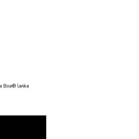
tia Boa® lanka