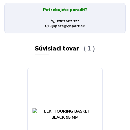
Potrebujete poradiť?
0903 502 327
2jsport@2jsport.sk
Súvisiaci tovar
1