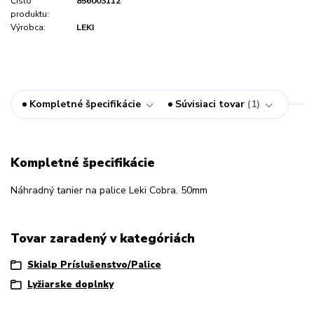
Číslo
856003112
produktu:
Výrobca:
LEKI
Kompletné špecifikácie
Súvisiaci tovar
1
Kompletné špecifikácie
Náhradný tanier na palice Leki Cobra. 50mm
Tovar zaradený v kategóriách
Skialp Príslušenstvo/Palice
Lyžiarske doplnky