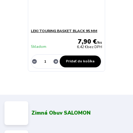
LEKI TOURING BASKET BLACK 95 MM
7,90 €
/
ks
Skladom
6,42 €
bez DPH
Pridať do košíka
Zimná Obuv SALOMON