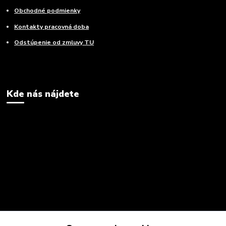
Obchodné podmienky
Kontakty pracovná doba
Odstúpenie od zmluvy TU
Kde nás nájdete