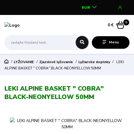
EUR
0
0 €
Menu
LYŽOVANIE
Zjazdové lyžovanie
Lyžiarske doplnky
LEKI
ALPINE BASKET " COBRA" BLACK-NEONYELLOW 50MM
LEKI ALPINE BASKET " COBRA"
BLACK-NEONYELLOW 50MM