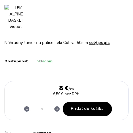
Náhradný tanier na palice Leki Cobra. 50mm
celý popis
Dostupnosť
Skladom
8 €
/
ks
6,50 €
bez DPH
Pridať do košíka